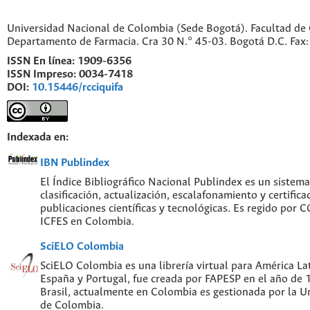
Universidad Nacional de Colombia (Sede Bogotá). Facultad de 
Departamento de Farmacia. Cra 30 N.° 45-03. Bogotá D.C. Fa
ISSN En línea:
1909-6356
ISSN Impreso:
0034-7418
DOI:
10.15446/rcciquifa
Indexada en:
IBN Publindex
El Índice Bibliográfico Nacional Publindex es un sistem
clasificación, actualización, escalafonamiento y certifica
publicaciones científicas y tecnológicas. Es regido por
ICFES en Colombia.
SciELO Colombia
SciELO Colombia es una librería virtual para América Lat
España y Portugal, fue creada por FAPESP en el año de
Brasil, actualmente en Colombia es gestionada por la U
de Colombia.