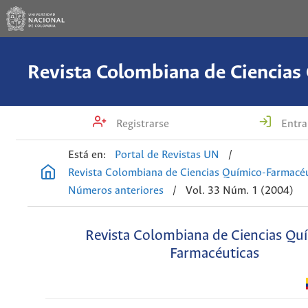
Registrarse
Entra
Está en:
Portal de Revistas UN
/
Revista Colombiana de Ciencias Químico-Farmacéu
Números anteriores
/
Vol. 33 Núm. 1 (2004)
Revista Colombiana de Ciencias Qu
Farmacéuticas