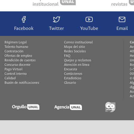
institucional
revistas
Facebook
Twitter
YouTube
Email
Régimen Legal
Correo institucional
Co
Talento humano
Mapa del sitio
Av
Contratación
Redes Sociales
40
Ofertas de empleo
FAQ
He
Rendición de cuentas
Quejas y reclamos
Un
Concurso docente
Atención en línea
Bo
Pago Virtual
Encuesta
(+
Control interno
Contáctenos
00
Calidad
Estadísticas
© 
Buzón de notificaciones
Glosario
Al
di
Ac
Ac