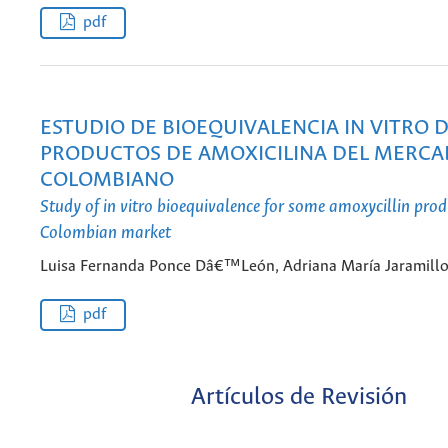
pdf
ESTUDIO DE BIOEQUIVALENCIA IN VITRO 
PRODUCTOS DE AMOXICILINA DEL MERC
COLOMBIANO
Study of in vitro bioequivalence for some amoxycillin pro
Colombian market
Luisa Fernanda Ponce Dâ€™León, Adriana María Jaramill
pdf
Artículos de Revisión