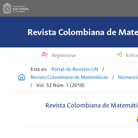
Revista Colombiana de Mat
Registrarse
Entra
Está en:
Portal de Revistas UN
/
Revista Colombiana de Matemáticas
/
Números 
/
Vol. 52 Núm. 1 (2018)
Revista Colombiana de Matemáti