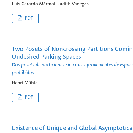
Luis Gerardo Mármol, Judith Vanegas
PDF
Two Posets of Noncrossing Partitions Comi
Undesired Parking Spaces
Dos posets de particiones sin cruces provenientes de espac
prohibidos
Henri Mühle
PDF
Existence of Unique and Global Asymptotical