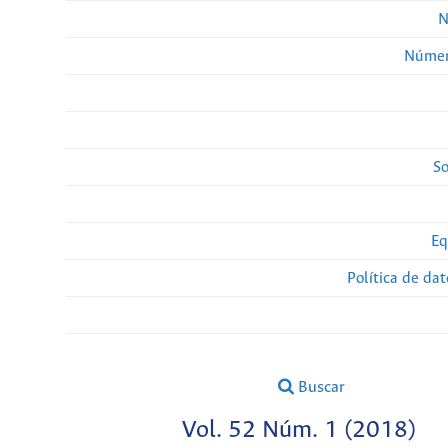
N
Númer
So
Eq
Política de da
Buscar
Vol. 52 Núm. 1 (2018)