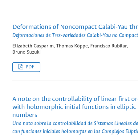
Deformations of Noncompact Calabi-Yau thr
Deformaciones de Tres-variedades Calabi-Yau no Compac
Elizabeth Gasparim, Thomas Köppe, Francisco Rubilar,
Bruno Suzuki
PDF
A note on the controllability of linear first 
with holomorphic initial functions in ellipti
numbers
Una nota sobre la controlabilidad de Sistemas Lineales d
con funciones iniciales holomorfas en los Complejos Elípti