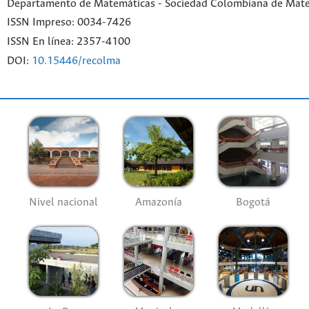
Departamento de Matemáticas - Sociedad Colombiana de Mat
ISSN Impreso: 0034-7426
ISSN En línea: 2357-4100
DOI:
10.15446/recolma
Nivel nacional
Amazonía
Bogotá