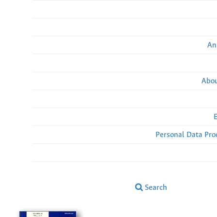
An
Abou
Personal Data Pro
Search