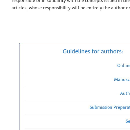
responsible or in solidarity with the concepts issued in th
articles, whose responsibility will be entirely the author o
Guidelines for authors:
Onlin
Manuscr
Auth
Submission Preparat
Se