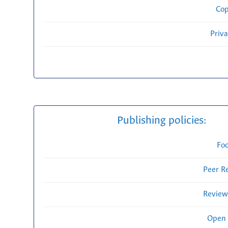
Cop
Priv
Publishing policies:
Fo
Peer R
Review
Open 