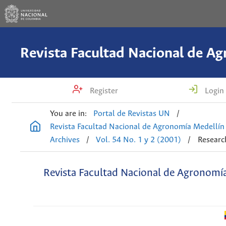
Register
Login
You are in:
Portal de Revistas UN
/
Revista Facultad Nacional de Agronomía Medellín
Archives
/
Vol. 54 No. 1 y 2 (2001)
/
Research
Revista Facultad Nacional de Agronomí