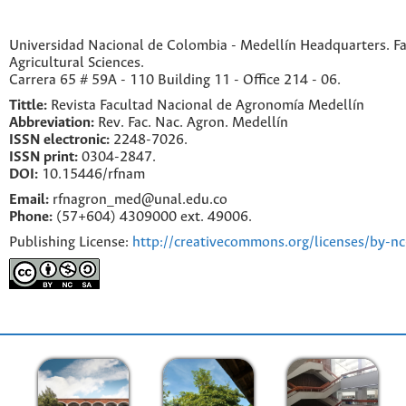
Universidad Nacional de Colombia - Medellín Headquarters. Fa
Agricultural Sciences.
Carrera 65 # 59A - 110 Building 11 - Office 214 - 06.
Tittle:
Revista Facultad Nacional de Agronomía Medellín
Abbreviation:
Rev. Fac. Nac. Agron. Medellín
ISSN electronic:
2248-7026.
ISSN print:
0304-2847.
DOI:
10.15446/rfnam
Email:
rfnagron_med@unal.edu.co
Phone:
(57+604) 4309000 ext. 49006.
Publishing License:
http://creativecommons.org/licenses/by-nc