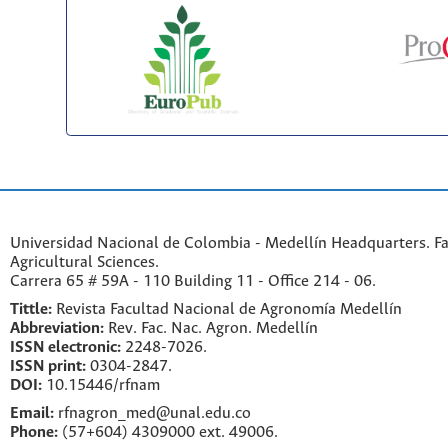
Universidad Nacional de Colombia - Medellín Headquarters. Fa
Agricultural Sciences.
Carrera 65 # 59A - 110 Building 11 - Office 214 - 06.
Tittle:
Revista Facultad Nacional de Agronomía Medellín
Abbreviation:
Rev. Fac. Nac. Agron. Medellín
ISSN electronic:
2248-7026.
ISSN print:
0304-2847.
DOI:
10.15446/rfnam
Email:
rfnagron_med@unal.edu.co
Phone:
(57+604) 4309000 ext. 49006.