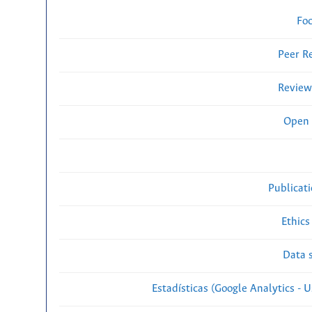
Fo
Peer R
Review
Open 
Publicat
Ethics
Data s
Estadísticas (Google Analytics - Us