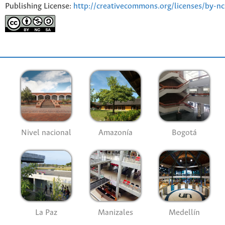
Publishing License:
http://creativecommons.org/licenses/by-nc
Nivel nacional
Amazonía
Bogotá
La Paz
Manizales
Medellín