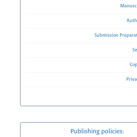
Manuscr
Auth
Submission Preparat
Se
Cop
Priv
Publishing policies: