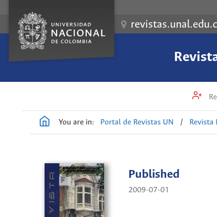
revistas.unal.edu.
Revist
Re
You are in:
Portal de Revistas UN
/
Revista
Published
2009-07-01