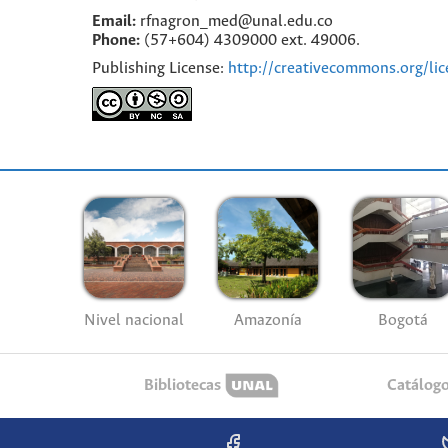
Email:
rfnagron_med@unal.edu.co
Phone:
(57+604) 4309000 ext. 49006.
Publishing License:
http://creativecommons.org/lic
Nivel nacional
Amazonía
Bogotá
Bibliotecas
Catálog