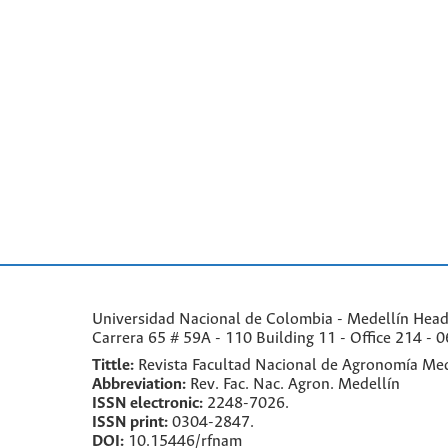
Universidad Nacional de Colombia - Medellín Headqu
Carrera 65 # 59A - 110 Building 11 - Office 214 - 0
Tittle:
Revista Facultad Nacional de Agronomía Med
Abbreviation:
Rev. Fac. Nac. Agron. Medellín
ISSN electronic:
2248-7026.
ISSN print:
0304-2847.
DOI:
10.15446/rfnam