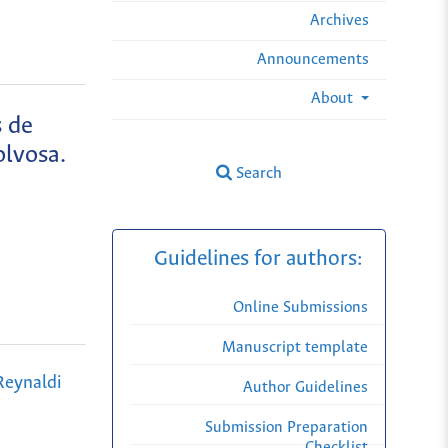
Archives
Announcements
About
s de
olvosa.
Search
Guidelines for authors:
Online Submissions
Manuscript template
Reynaldi
Author Guidelines
Submission Preparation
Checklist