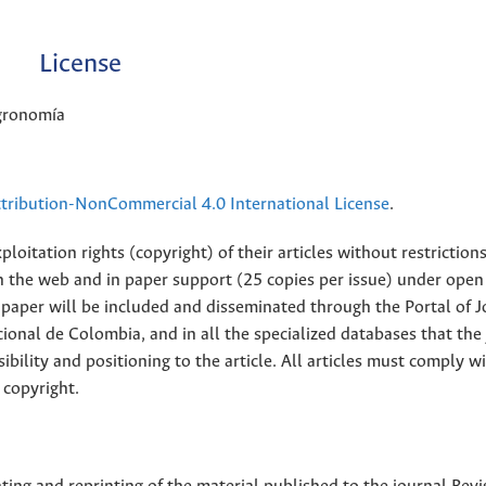
License
Agronomía
ribution-NonCommercial 4.0 International License
.
loitation rights (copyright) of their articles without restriction
 on the web and in paper support (25 copies per issue) under open
ll paper will be included and disseminated through the Portal of 
ional de Colombia, and in all the specialized databases that the
sibility and positioning to the article. All articles must comply w
 copyright.