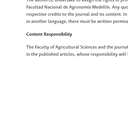
The author(s) undertake to assign the rights of pri
Facultad Nacional de Agronomía Medellín. Any quota
respective credits to the journal and its content. In
in another language, there must be written permissi
Content Responsibility
The Faculty of Agricultural Sciences and the journal
in the published articles, whose responsibility will