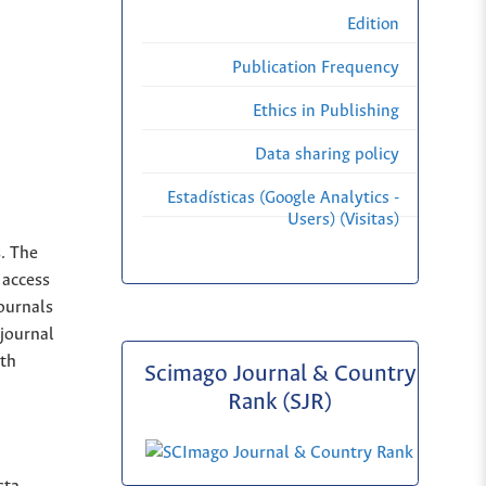
Edition
Publication Frequency
Ethics in Publishing
Data sharing policy
Estadísticas (Google Analytics -
Users) (Visitas)
s. The
 access
Journals
 journal
ith
Scimago Journal & Country
Rank (SJR)