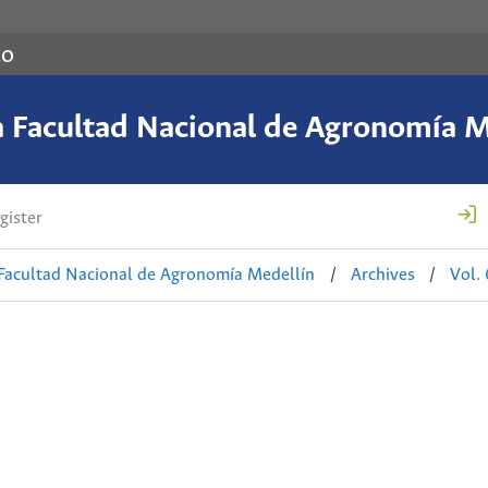
co
a Facultad Nacional de Agronomía M
gister
 Facultad Nacional de Agronomía Medellín
/
Archives
/
Vol.