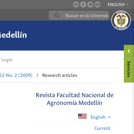
ENGLISH
edellín
Login
 62 No. 2 (2009)
/
Research articles
Revista Facultad Nacional de
Agronomía Medellín
English
Current