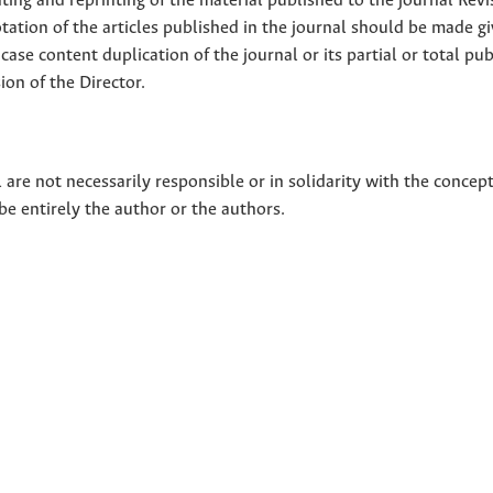
nting and reprinting of the material published to the journal Revi
tion of the articles published in the journal should be made g
 case content duplication of the journal or its partial or total pub
on of the Director.
 are not necessarily responsible or in solidarity with the concep
 be entirely the author or the authors.