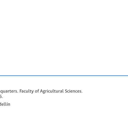
arters. Faculty of Agricultural Sciences.
6.
ellín