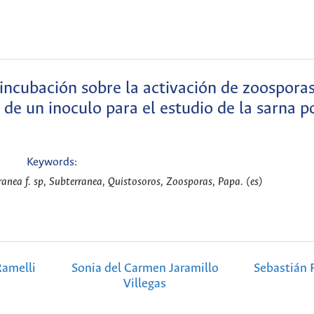
 incubación sobre la activación de zoospora
de un inoculo para el estudio de la sarna p
Keywords:
nea f. sp, Subterranea, Quistosoros, Zoosporas, Papa. (es)
Ramelli
Sonia del Carmen Jaramillo
Sebastián 
Villegas