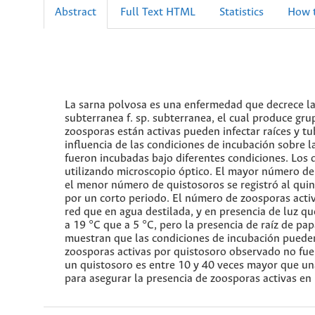
Abstract
Full Text HTML
Statistics
How t
La sarna polvosa es una enfermedad que decrece la
subterranea f. sp. subterranea, el cual produce g
zoosporas están activas pueden infectar raíces y tu
influencia de las condiciones de incubación sobre 
fueron incubadas bajo diferentes condiciones. Los 
utilizando microscopio óptico. El mayor número de 
el menor número de quistosoros se registró al quin
por un corto periodo. El número de zoosporas activ
red que en agua destilada, y en presencia de luz 
a 19 °C que a 5 °C, pero la presencia de raíz de pap
muestran que las condiciones de incubación puede
zoosporas activas por quistosoro observado no fue
un quistosoro es entre 10 y 40 veces mayor que un
para asegurar la presencia de zoosporas activas en