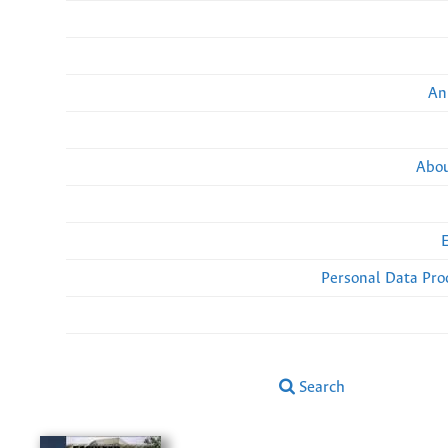
An
Abou
Personal Data Pro
Search