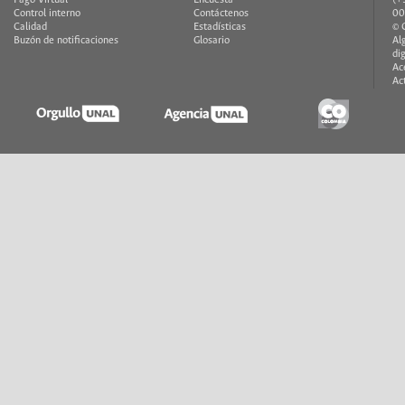
Control interno
Contáctenos
00
Calidad
Estadísticas
© 
Buzón de notificaciones
Glosario
Al
di
Ac
Ac