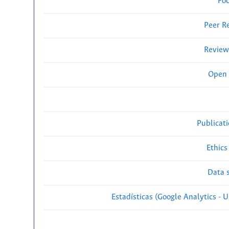
Fo
Peer R
Review
Open 
Publicat
Ethics
Data s
Estadísticas (Google Analytics - Us