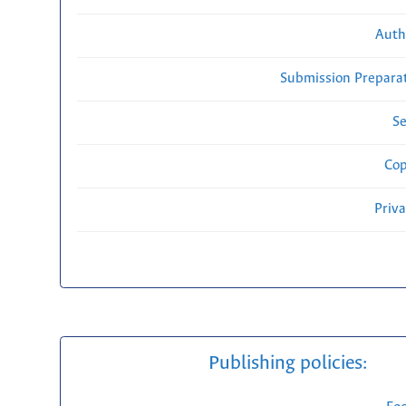
Auth
Submission Preparat
Se
Cop
Priv
Publishing policies: