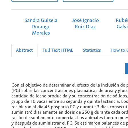
Sandra Guisela
José Ignacio
Rubé
Durango
Ruiz Diaz
Galv
Morales
Abstract
Full Text HTML
Statistics
How to C
Con el objetivo de determinar el efecto de la inclusión de 
(PG) sobre las concentraciones plasmáticas de urea y gluco
cantidad de leche producida y su concentración de sólidos,
grupo de 10 vacas entre su segunda y quinta lactancia. Lo
recibieron al día 45 posparto PG y durante 3 días consecuti
suministró diariamente en dosis de 250 g durante cada or
ración de suplemento comercial. Los animales fueron mue
y después de suministrar el PG. Se estimaron balances de 