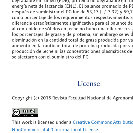
degradable en rumen (PDR), proteína no degradable en r
energía neta de lactancia (ENL). El balance promedio de P
después de suministrar el PG fue de 53,17 (+/-7,32) y 59,7
como porcentaje de los requerimientos respectivamente. 
diferencia estadísticamente significativa para el balance d
al contenido de sólidos en leche no hubo una diferencia sig
los porcentajes de grasa y de proteína, sin embargo se evi
disminución en la cantidad total de grasa producida por va
aumento en la cantidad total de proteína producida por vac
producción de leche ni las concentraciones plasmáticas de
se afectaron con el suministro del PG.
License
Copyright (c) 2015 Revista Facultad Nacional de Agronom
This work is licensed under a
Creative Commons Attributi
NonCommercial 4.0 International License
.