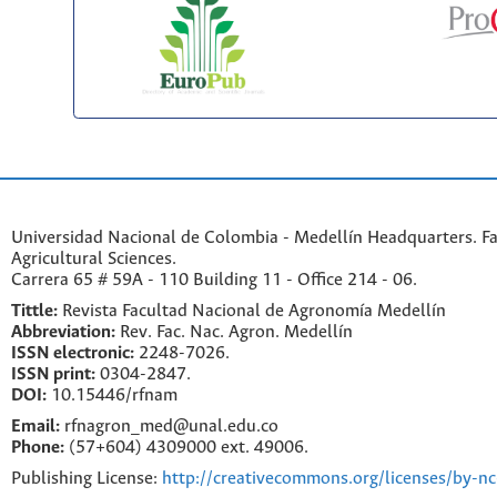
Universidad Nacional de Colombia - Medellín Headquarters. Fa
Agricultural Sciences.
Carrera 65 # 59A - 110 Building 11 - Office 214 - 06.
Tittle:
Revista Facultad Nacional de Agronomía Medellín
Abbreviation:
Rev. Fac. Nac. Agron. Medellín
ISSN electronic:
2248-7026.
ISSN print:
0304-2847.
DOI:
10.15446/rfnam
Email:
rfnagron_med@unal.edu.co
Phone:
(57+604) 4309000 ext. 49006.
Publishing License:
http://creativecommons.org/licenses/by-nc