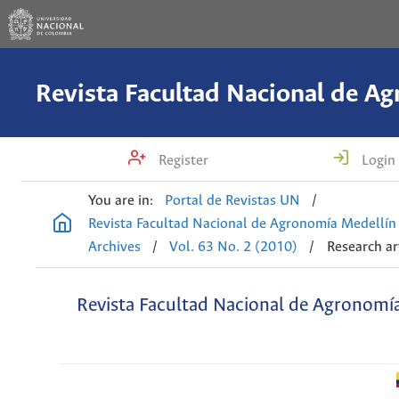
Register
Login
You are in:
Portal de Revistas UN
/
Revista Facultad Nacional de Agronomía Medellín
Archives
/
Vol. 63 No. 2 (2010)
/
Research ar
Revista Facultad Nacional de Agronomí