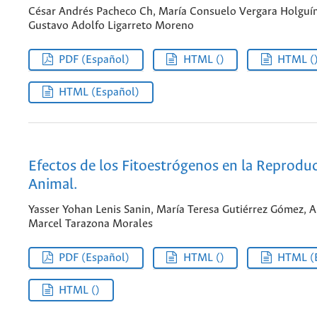
César Andrés Pacheco Ch, María Consuelo Vergara Holguín
Gustavo Adolfo Ligarreto Moreno
PDF (Español)
HTML ()
HTML (
HTML (Español)
Efectos de los Fitoestrógenos en la Reprodu
Animal.
Yasser Yohan Lenis Sanin, María Teresa Gutiérrez Gómez, A
Marcel Tarazona Morales
PDF (Español)
HTML ()
HTML (
HTML ()