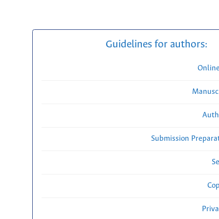
Guidelines for authors:
Onlin
Manuscr
Auth
Submission Preparat
Se
Cop
Priv