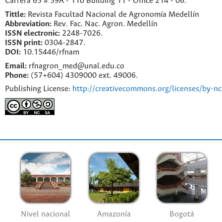
Carrera 65 # 59A - 110 Building 11 - Office 214 - 06.
Tittle:
Revista Facultad Nacional de Agronomía Medellín
Abbreviation:
Rev. Fac. Nac. Agron. Medellín
ISSN electronic:
2248-7026.
ISSN print:
0304-2847.
DOI:
10.15446/rfnam
Email:
rfnagron_med@unal.edu.co
Phone:
(57+604) 4309000 ext. 49006.
Publishing License:
http://creativecommons.org/licenses/by-nc
Nivel nacional
Amazonía
Bogotá