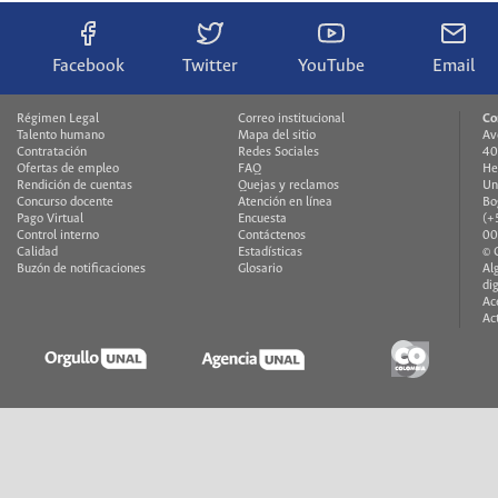
Facebook
Twitter
YouTube
Email
Régimen Legal
Correo institucional
Co
Talento humano
Mapa del sitio
Av
Contratación
Redes Sociales
40
Ofertas de empleo
FAQ
He
Rendición de cuentas
Quejas y reclamos
Un
Concurso docente
Atención en línea
Bo
Pago Virtual
Encuesta
(+
Control interno
Contáctenos
00
Calidad
Estadísticas
© 
Buzón de notificaciones
Glosario
Al
di
Ac
Ac