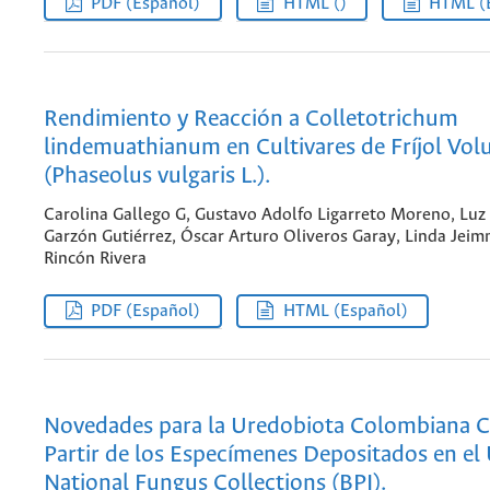
PDF (Español)
HTML ()
HTML (
Rendimiento y Reacción a Colletotrichum
lindemuathianum en Cultivares de Fríjol Vol
(Phaseolus vulgaris L.).
Carolina Gallego G, Gustavo Adolfo Ligarreto Moreno, Luz
Garzón Gutiérrez, Óscar Arturo Oliveros Garay, Linda Jei
Rincón Rivera
PDF (Español)
HTML (Español)
Novedades para la Uredobiota Colombiana C
Partir de los Especímenes Depositados en el 
National Fungus Collections (BPI).