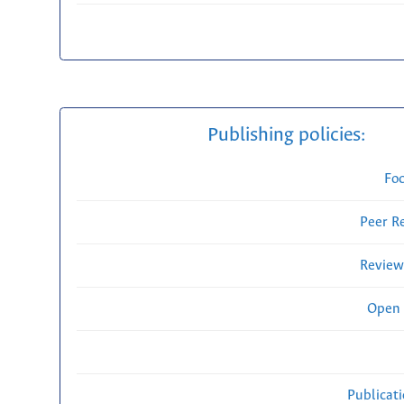
Publishing policies:
Fo
Peer R
Review
Open 
Publicat