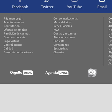
Facebook
Twitter
YouTube
Email
Régimen Legal
Correo institucional
Co
Talento humano
Mapa del sitio
Av
Contratación
Redes Sociales
40
Ofertas de empleo
FAQ
He
Rendición de cuentas
Quejas y reclamos
Un
Concurso docente
Atención en línea
Bo
Pago Virtual
Encuesta
(+
Control interno
Contáctenos
00
Calidad
Estadísticas
© 
Buzón de notificaciones
Glosario
Al
di
Ac
Ac