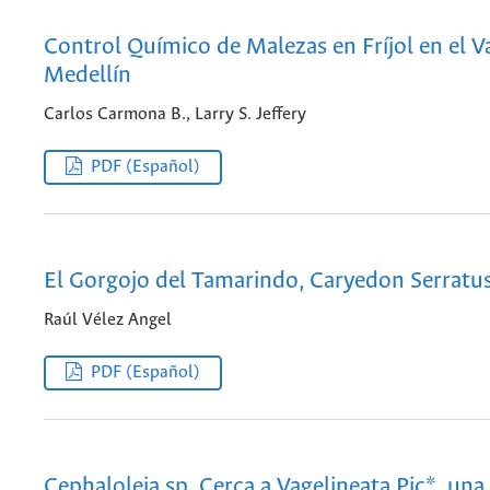
Control Químico de Malezas en Fríjol en el Va
Medellín
Carlos Carmona B., Larry S. Jeffery
PDF (Español)
El Gorgojo del Tamarindo, Caryedon Serratus 
Raúl Vélez Angel
PDF (Español)
Cephaloleia sp. Cerca a Vagelineata Pic*, una 