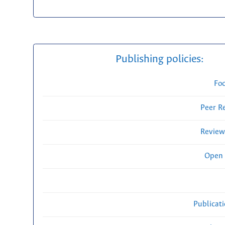
Publishing policies:
Fo
Peer R
Review
Open 
Publicat