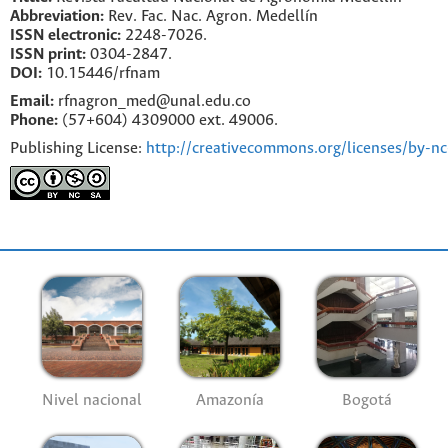
Abbreviation:
Rev. Fac. Nac. Agron. Medellín
ISSN electronic:
2248-7026.
ISSN print:
0304-2847.
DOI:
10.15446/rfnam
Email:
rfnagron_med@unal.edu.co
Phone:
(57+604) 4309000 ext. 49006.
Publishing License:
http://creativecommons.org/licenses/by-nc
Nivel nacional
Amazonía
Bogotá