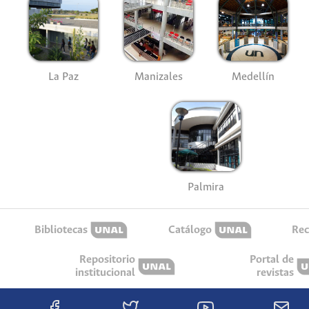
La Paz
Manizales
Medellín
Palmira
Bibliotecas
Catálogo
Rec
Repositorio
Portal de
institucional
revistas