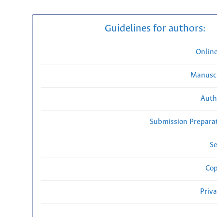
Guidelines for authors:
Onlin
Manuscr
Auth
Submission Preparat
Se
Cop
Priv