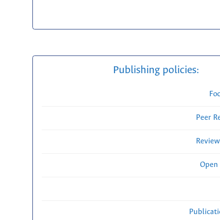
Publishing policies:
Fo
Peer R
Review
Open 
Publicat