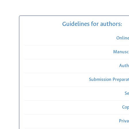
Guidelines for authors:
Onlin
Manuscr
Auth
Submission Preparat
Se
Cop
Priv