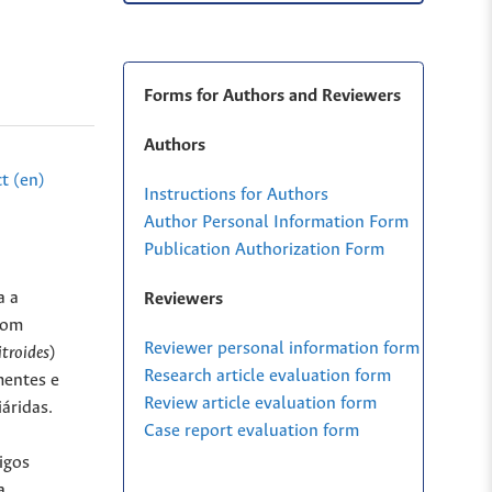
Forms for Authors and Reviewers
Authors
t (en)
Instructions for Authors
Author Personal Information Form
Publication Authorization Form
a a
Reviewers
com
Reviewer personal information form
itroides
)
Research article evaluation form
mentes e
Review article evaluation form
áridas.
Case report evaluation form
igos
a