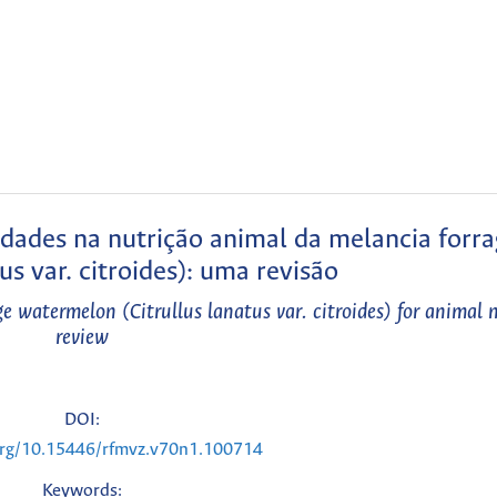
dades na nutrição animal da melancia forra
tus var. citroides): uma revisão
e watermelon (Citrullus lanatus var. citroides) for animal n
review
DOI:
.org/10.15446/rfmvz.v70n1.100714
Keywords: