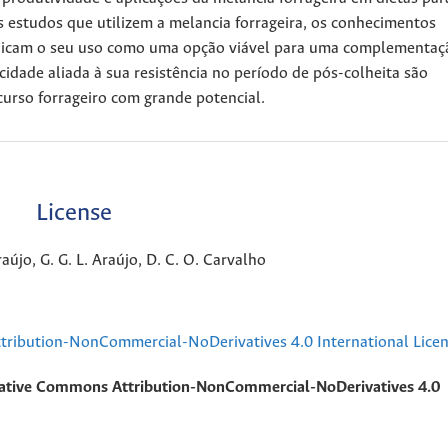
 estudos que utilizem a melancia forrageira, os conhecimentos
 indicam o seu uso como uma opção viável para uma complementaç
cidade aliada à sua resistência no período de pós-colheita são
curso forrageiro com grande potencial.
License
aújo, G. G. L. Araújo, D. C. O. Carvalho
ribution-NonCommercial-NoDerivatives 4.0 International Lice
ative Commons Attribution-NonCommercial-NoDerivatives 4.0