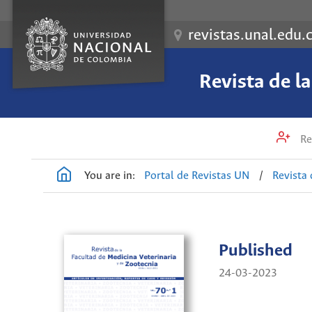
revistas.unal.edu.
Revista de l
Re
You are in:
Portal de Revistas UN
/
Revista 
Published
24-03-2023