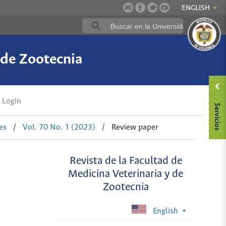
ENGLISH
 de Zootecnia
Login
es
/
Vol. 70 No. 1 (2023)
/
Review paper
Revista de la Facultad de
Medicina Veterinaria y de
Zootecnia
English