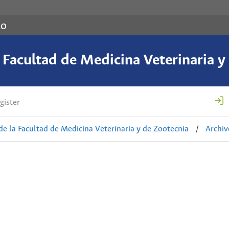
co
a Facultad de Medicina Veterinaria y
gister
de la Facultad de Medicina Veterinaria y de Zootecnia
/
Archiv