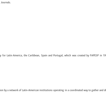
 Journals.
ary for Latin-America, the Caribbean, Spain and Portugal, which was created by FAPESP in 19
ion by a network of Latin-American institutions operating in a coordinated way to gather and di