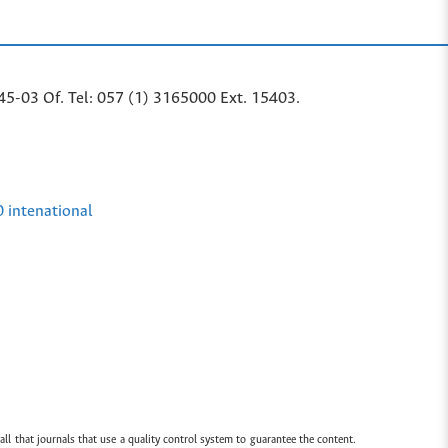
45-03 Of. Tel: 057 (1) 3165000 Ext. 15403.
0 intenational
all that journals that use a quality control system to guarantee the content.