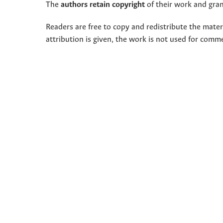
The
authors retain copyright
of their work and grant
Readers are free to copy and redistribute the mate
attribution is given, the work is not used for comm