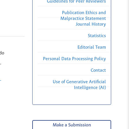
Guidelines for Peer Reviewers
Publication Ethics and
Malpractice Statement
Journal History
Statistics
Editorial Team
do
Personal Data Processing Policy
-
Contact
-
Use of Generative Artificial
Intelligence (AI)
Make a Submission