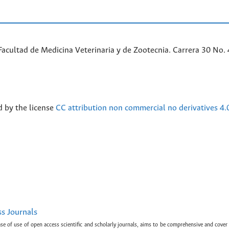
acultad de Medicina Veterinaria y de Zootecnia. Carrera 30 No. 
d by the license
CC attribution non commercial no derivatives 4.
ss Journals
ase of use of open access scientific and scholarly journals, aims to be comprehensive and cover 