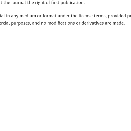
 the journal the right of first publication.
rial in any medium or format under the license terms, provided p
ercial purposes, and no modifications or derivatives are made.