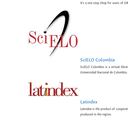
It's a one stop shop for users of OA
SciELO Colombia
SciELO Colombia is a virtual libr
Universidad Nacional de Colombia.
Latindex
Latindex is the product of cooperat
produced in the region.