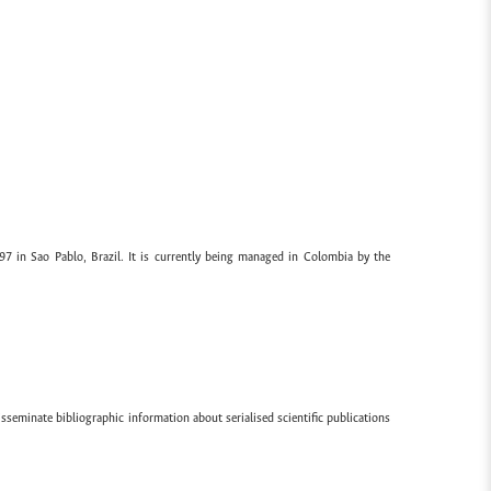
97 in Sao Pablo, Brazil. It is currently being managed in Colombia by the
sseminate bibliographic information about serialised scientific publications