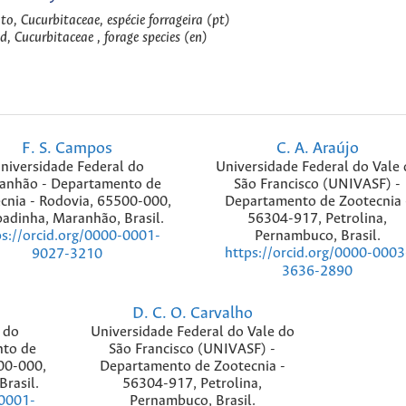
o, Cucurbitaceae, espécie forrageira (pt)
d, Cucurbitaceae , forage species (en)
F. S. Campos
C. A. Araújo
niversidade Federal do
Universidade Federal do Vale 
anhão - Departamento de
São Francisco (UNIVASF) -
cnia - Rodovia, 65500-000,
Departamento de Zootecnia 
adinha, Maranhão, Brasil.
56304-917, Petrolina,
Pernambuco, Brasil.
ps://orcid.org/0000-0001-
https://orcid.org/0000-0003
9027-3210
3636-2890
D. C. O. Carvalho
 do
Universidade Federal do Vale do
to de
São Francisco (UNIVASF) -
00-000,
Departamento de Zootecnia -
rasil.
56304-917, Petrolina,
Pernambuco, Brasil.
-0001-