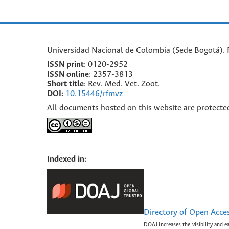
Universidad Nacional de Colombia (Sede Bogotá). F
ISSN print
: 0120-2952
I
SSN online
: 2357-3813
Short title
: Rev. Med. Vet. Zoot.
DOI:
10.15446/rfmvz
All documents hosted on this website are protecte
Indexed in:
Directory of Open Acce
DOAJ increases the visibility and e