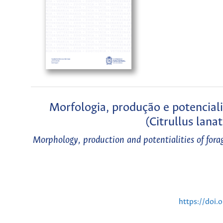
Morfologia, produção e potenciali
(Citrullus lana
Morphology, production and potentialities of forag
https://doi