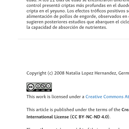
edad. A los 22 días de edad se encontraron diferenc
control presentó criptas más profundas en el duod
cripta en el yeyuno. Los efectos tróficos positivos
alimentación de pollos de engorde, observados en es
sugieren posteriores estudios que abarquen el cicl
la capacidad de absorción de nutrientes.
Copyright (c) 2008 Natalia Lopez Hernandez, Germa
This work is licensed under a
Creative Commons Att
This article is published under the terms of the
Cre
International License (CC BY-NC-ND 4.0)
.