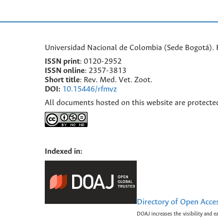
Universidad Nacional de Colombia (Sede Bogotá). F
ISSN print
: 0120-2952
I
SSN online
: 2357-3813
Short title
: Rev. Med. Vet. Zoot.
DOI:
10.15446/rfmvz
All documents hosted on this website are protecte
Indexed in:
Directory of Open Acce
DOAJ increases the visibility and e