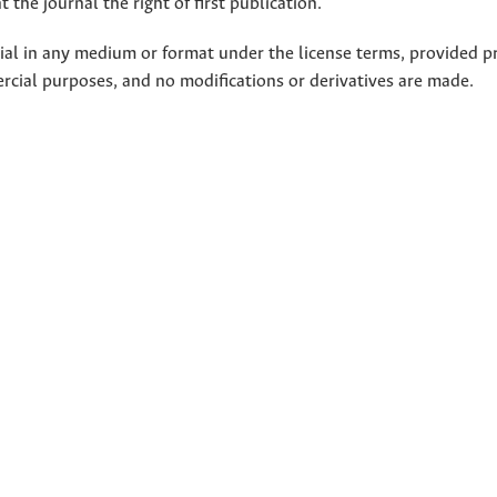
 the journal the right of first publication.
rial in any medium or format under the license terms, provided p
ercial purposes, and no modifications or derivatives are made.