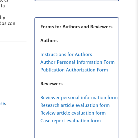
; el
 la
l y
ados con
Forms for Authors and Reviewers
Authors
Instructions for Authors
Author Personal Information Form
Publication Authorization Form
Reviewers
Reviewer personal information form
nse
.
Research article evaluation form
Review article evaluation form
Case report evaluation form