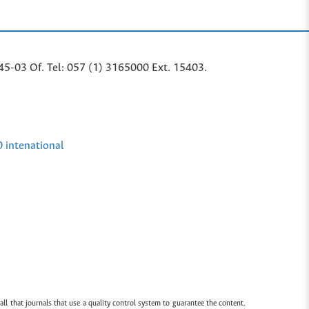
45-03 Of. Tel: 057 (1) 3165000 Ext. 15403.
0 intenational
all that journals that use a quality control system to guarantee the content.