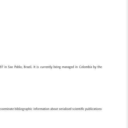
97 in Sao Pablo, Brazil. It is currently being managed in Colombia by the
sseminate bibliographic information about serialised scientific publications