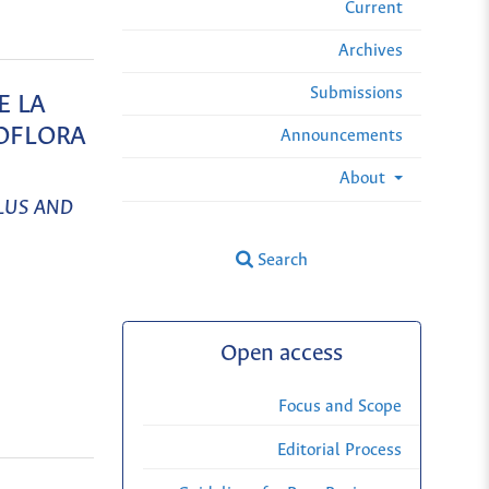
Current
Archives
Submissions
E LA
ROFLORA
Announcements
About
LUS AND
Search
Open access
Focus and Scope
Editorial Process