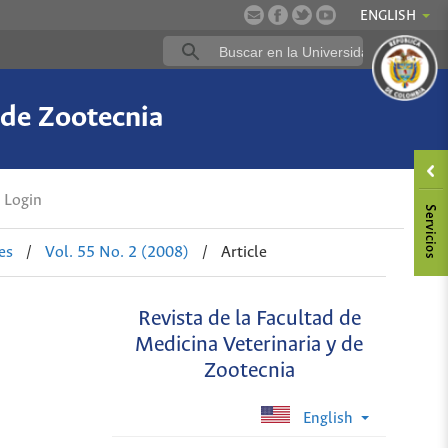
ENGLISH
 de Zootecnia
Login
es
/
Vol. 55 No. 2 (2008)
/
Article
Revista de la Facultad de
Medicina Veterinaria y de
Zootecnia
English