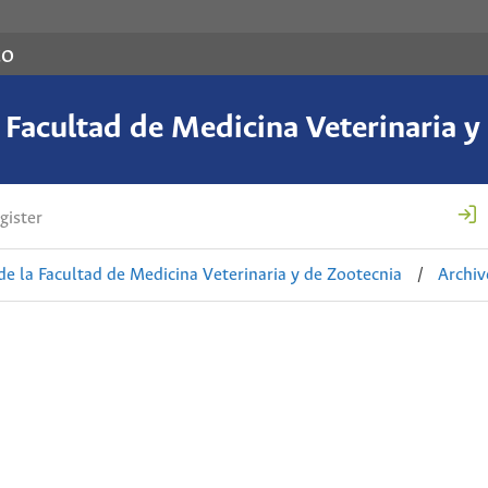
co
a Facultad de Medicina Veterinaria y
gister
de la Facultad de Medicina Veterinaria y de Zootecnia
/
Archiv