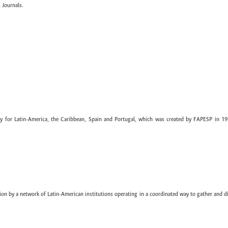
 Journals.
ary for Latin-America, the Caribbean, Spain and Portugal, which was created by FAPESP in 19
ion by a network of Latin-American institutions operating in a coordinated way to gather and di