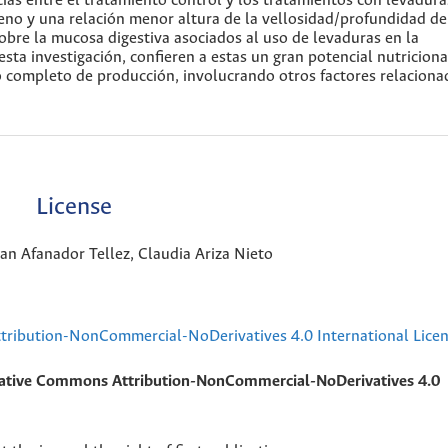
ias entre el tratamiento control y los tratamientos con levaduras
eno y una relación menor altura de la vellosidad/profundidad de
 sobre la mucosa digestiva asociados al uso de levaduras en la
ta investigación, confieren a estas un gran potencial nutriciona
o completo de producción, involucrando otros factores relacion
License
n Afanador Tellez, Claudia Ariza Nieto
ribution-NonCommercial-NoDerivatives 4.0 International Lice
ative Commons Attribution-NonCommercial-NoDerivatives 4.0