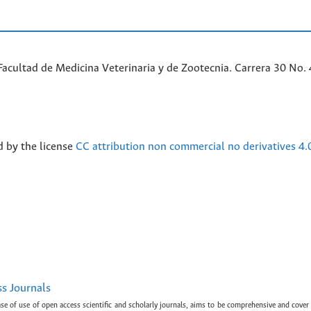
acultad de Medicina Veterinaria y de Zootecnia. Carrera 30 No. 
d by the license
CC attribution non commercial no derivatives 4.
ss Journals
ase of use of open access scientific and scholarly journals, aims to be comprehensive and cover 