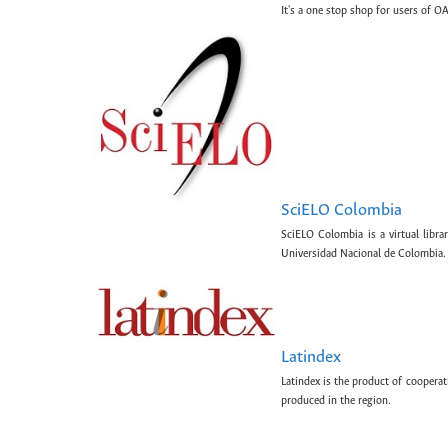
It's a one stop shop for users of OA
SciELO Colombia
SciELO Colombia is a virtual libr
Universidad Nacional de Colombia.
Latindex
Latindex is the product of cooperat
produced in the region.