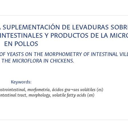
A SUPLEMENTACIÓN DE LEVADURAS SOBR
INTESTINALES Y PRODUCTOS DE LA MIC
EN POLLOS
OF YEASTS ON THE MORPHOMETRY OF INTESTINAL VIL
 THE MICROFLORA IN CHICKENS.
Keywords:
gastrointestinal, morfometría, ácidos gra¬sos volátiles (es)
intestinal tract, morphology, volatile fatty acids (en)