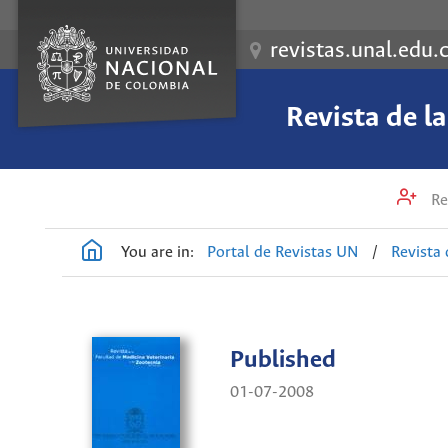
revistas.unal.edu.
Revista de l
Re
You are in:
Portal de Revistas UN
/
Revista 
Published
01-07-2008