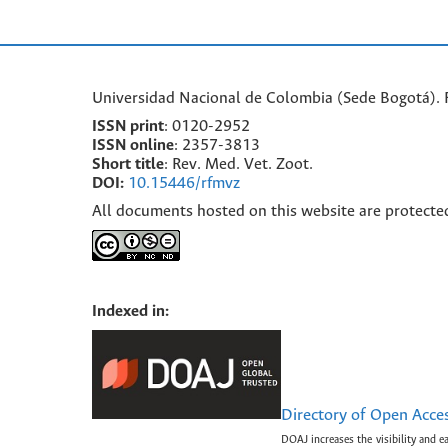
Universidad Nacional de Colombia (Sede Bogotá). F
ISSN print
: 0120-2952
I
SSN online
: 2357-3813
Short title
: Rev. Med. Vet. Zoot.
DOI:
10.15446/rfmvz
All documents hosted on this website are protecte
Indexed in:
Directory of Open Acce
DOAJ increases the visibility and e