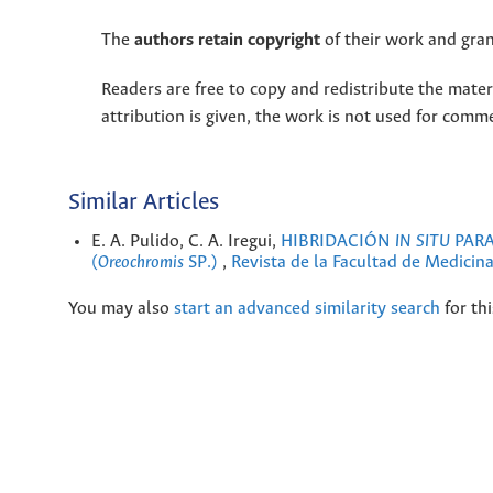
The
authors retain copyright
of their work and grant
Readers are free to copy and redistribute the mate
attribution is given, the work is not used for comm
Similar Articles
E. A. Pulido, C. A. Iregui,
HIBRIDACIÓN
IN SITU
PARA
(
Oreochromis
SP.)
,
Revista de la Facultad de Medicina
You may also
start an advanced similarity search
for thi