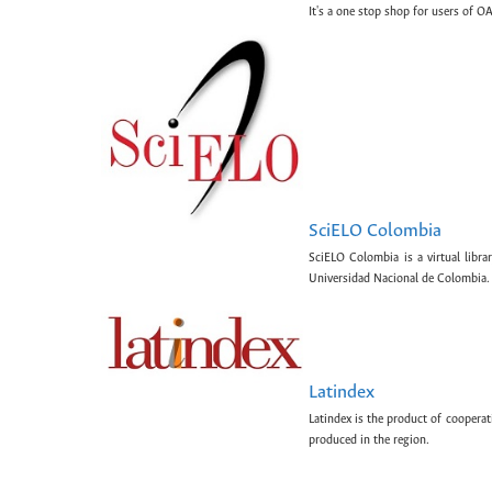
It's a one stop shop for users of OA
SciELO Colombia
SciELO Colombia is a virtual libr
Universidad Nacional de Colombia.
Latindex
Latindex is the product of cooperat
produced in the region.