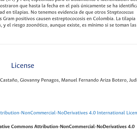
ostraron que hasta la fecha en el país únicamente se ha identific
ad en tilapias. No tenemos evidencia de que otros
Streptococcus
s Gram positivos causen estreptococosis en Colombia. La tilapia
s, y el riesgo zoonótico, aunque existe, es mínimo si se toman las
License
y Castaño, Giovanny Penagos, Manuel Fernando Ariza Botero, Jud
ribution-NonCommercial-NoDerivatives 4.0 International Lice
ative Commons Attribution-NonCommercial-NoDerivatives 4.0