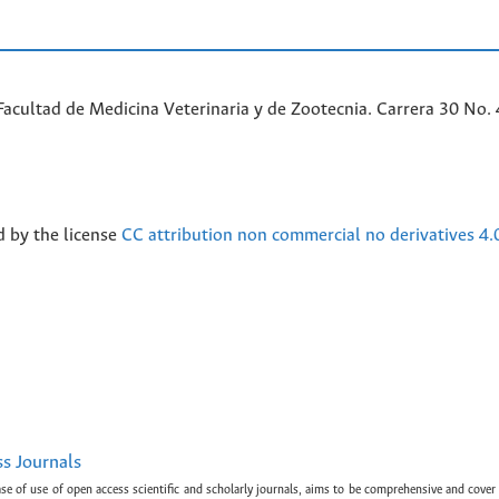
acultad de Medicina Veterinaria y de Zootecnia. Carrera 30 No. 
d by the license
CC attribution non commercial no derivatives 4.
ss Journals
ase of use of open access scientific and scholarly journals, aims to be comprehensive and cover 