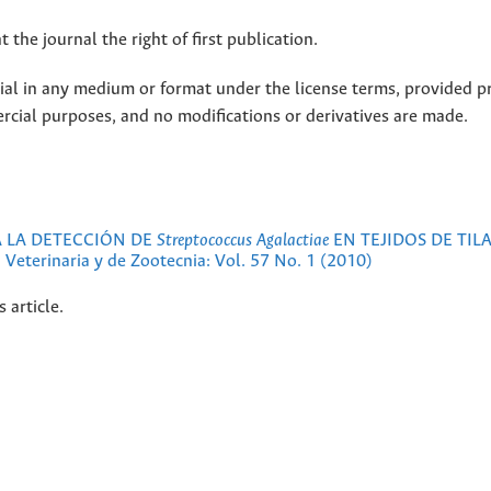
 the journal the right of first publication.
rial in any medium or format under the license terms, provided p
ercial purposes, and no modifications or derivatives are made.
 LA DETECCIÓN DE
Streptococcus Agalactiae
EN TEJIDOS DE TIL
 Veterinaria y de Zootecnia: Vol. 57 No. 1 (2010)
s article.