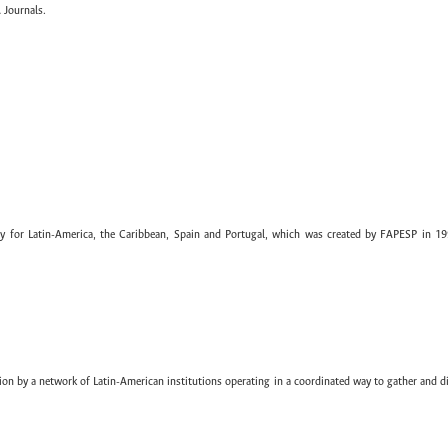
 Journals.
ary for Latin-America, the Caribbean, Spain and Portugal, which was created by FAPESP in 19
ion by a network of Latin-American institutions operating in a coordinated way to gather and di