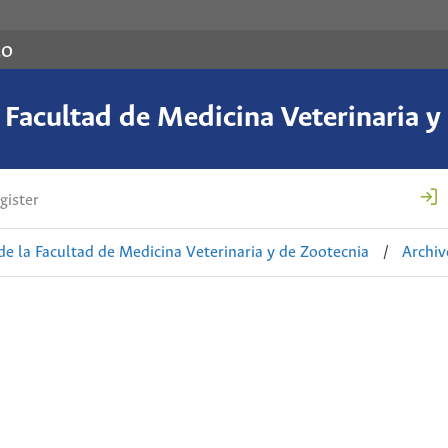
co
a Facultad de Medicina Veterinaria y
gister
de la Facultad de Medicina Veterinaria y de Zootecnia
/
Archiv