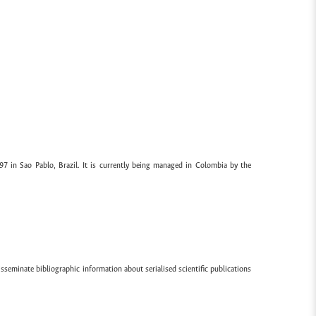
97 in Sao Pablo, Brazil. It is currently being managed in Colombia by the
sseminate bibliographic information about serialised scientific publications