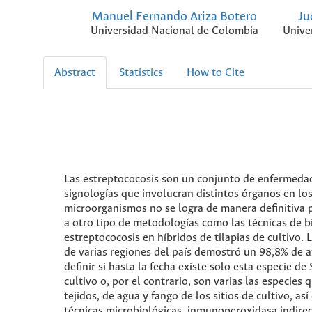
Manuel Fernando Ariza Botero
Ju
Universidad Nacional de Colombia
Unive
Abstract
Statistics
How to Cite
Las estreptococosis son un conjunto de enfermedad
signologías que involucran distintos órganos en los
microorganismos no se logra de manera definitiva p
a otro tipo de metodologías como las técnicas de b
estreptococosis en híbridos de tilapias de cultivo.
de varias regiones del país demostró un 98,8% de a
definir si hasta la fecha existe solo esta especie de
cultivo o, por el contrario, son varias las especies
tejidos, de agua y fango de los sitios de cultivo, as
técnicas microbiológicas, inmunoperoxidasa indirect