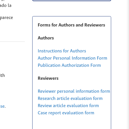
ado la
 parece
Forms for Authors and Reviewers
Authors
Instructions for Authors
Author Personal Information Form
Publication Authorization Form
ith
Reviewers
Reviewer personal information form
Research article evaluation form
Review article evaluation form
nse
.
Case report evaluation form