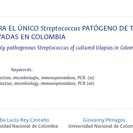
RA EL ÚNICO
Streptococcus
PATÓGENO DE T
VADAS EN COLOMBIA
nly pathogenous Streptococcus of cultured tilapias in Colo
Keywords:
lactiae, microbiología, inmunoperoxidasa, PCR. (es)
lactiae, microbiology, immunoperoxidase, PCR (en)
ba Lucía Rey Castaño
Giovanny Penagos
sidad Nacional de Colombia
Universidad Nacional de Colom