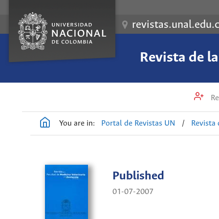
revistas.unal.edu.
Revista de l
Re
You are in:
Portal de Revistas UN
/
Revista 
Published
01-07-2007