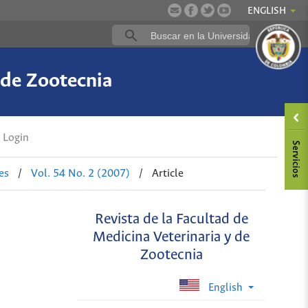
ENGLISH
 de Zootecnia
Login
es
/
Vol. 54 No. 2 (2007)
/
Article
Revista de la Facultad de
Medicina Veterinaria y de
Zootecnia
English