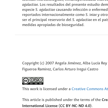
agalactiae
. Los resultados del presente estudio dem
especie
S. agalactiae
causando infección o enfermed
reportados internacionalmente como
S. iniae
y otro
ser el principal reservorio del
S. agalactiae
en el paí
medidas apropiadas de bioseguridad.
Copyright (c) 2007 Angela Jiménez, Alba Lucía Re
Figueroa Ramirez, Carlos Arturo Iregui Castro
This work is licensed under a
Creative Commons Att
This article is published under the terms of the
Cre
International License (CC BY-NC-ND 4.0)
.