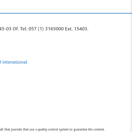
45-03 Of. Tel: 057 (1) 3165000 Ext. 15403.
0 intenational
all that journals that use a quality control system to guarantee the content.