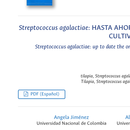
Streptococcus agalactiae
: HASTA AHO
CULTI
Streptococcus agalactiae: up to date the o
tilapia, Streptococcus aga
Tilapia, Streptococcus aga
PDF (Español)
Angela Jiménez
Al
Universidad Nacional de Colombia
Univer