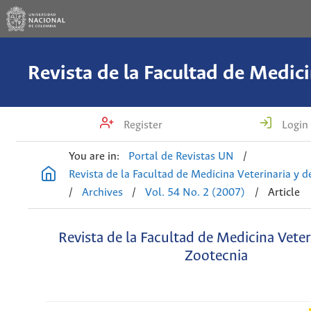
Register
Login
You are in:
Portal de Revistas UN
/
Revista de la Facultad de Medicina Veterinaria y 
/
Archives
/
Vol. 54 No. 2 (2007)
/
Article
Revista de la Facultad de Medicina Veter
Zootecnia