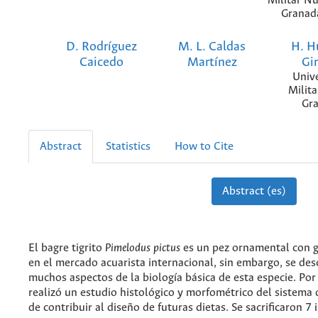
Militar N
Granad
D. Rodríguez
M. L. Caldas
H. H
Caicedo
Martínez
Gi
Univ
Milit
Gr
Abstract
Statistics
How to Cite
Abstract (es)
El bagre tigrito
Pimelodus pictus
es un pez ornamental con 
en el mercado acuarista internacional, sin embargo, se de
muchos aspectos de la biología básica de esta especie. Por 
realizó un estudio histológico y morfométrico del sistema d
de contribuir al diseño de futuras dietas. Se sacrificaron 7