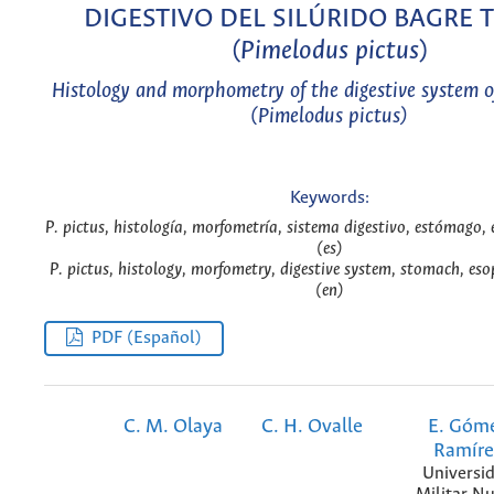
DIGESTIVO DEL SILÚRIDO BAGRE T
(
Pimelodus pictus
)
Histology and morphometry of the digestive system of
(Pimelodus pictus)
Keywords:
P. pictus, histología, morfometría, sistema digestivo, estómago, 
(es)
P. pictus, histology, morfometry, digestive system, stomach, eso
(en)
PDF (Español)
C. M. Olaya
C. H. Ovalle
E. Góm
Ramíre
Universi