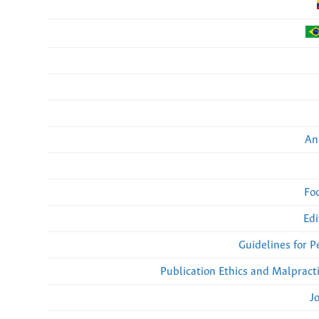
An
Fo
Edi
Guidelines for 
Publication Ethics and Malpract
J