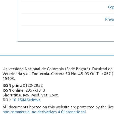
Cop
Priv
Universidad Nacional de Colombia (Sede Bogotá). Facultad de
Veterinaria y de Zootecnia. Carrera 30 No. 45-03 Of. Tel: 057 
15403.
ISSN print
: 0120-2952
I
SSN online
: 2357-3813
Short title
: Rev. Med. Vet. Zoot.
DOI:
10.15446/rfmvz
All documents hosted on this website are protected by the lic
non commercial no derivatives 4.0 intenational