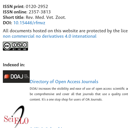
ISSN print
: 0120-2952
I
SSN online
: 2357-3813
Short title
: Rev. Med. Vet. Zoot.
DOI:
10.15446/rfmvz
All documents hosted on this website are protected by the lic
non commercial no derivatives 4.0 intenational
Indexed in:
Directory of Open Access Journals
DOAJ increases the visibility and ease of use of open access scientific a
be comprehensive and cover all that journals that use a quality con
content. It's a one stop shop for users of OA Journals.