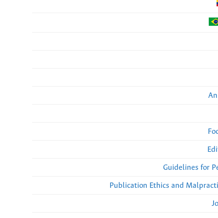
An
Fo
Edi
Guidelines for 
Publication Ethics and Malpract
J