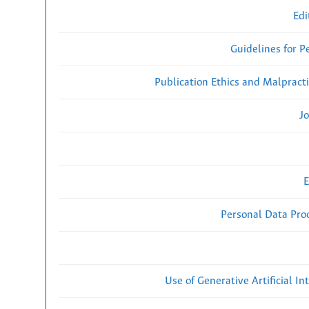
Edi
Guidelines for P
Publication Ethics and Malpract
Jo
E
Personal Data Proc
Use of Generative Artificial Int