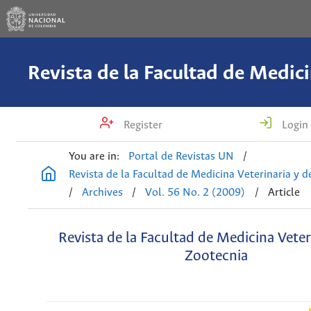
Register
Login
You are in:
Portal de Revistas UN
/
Revista de la Facultad de Medicina Veterinaria y 
/
Archives
/
Vol. 56 No. 2 (2009)
/
Article
Revista de la Facultad de Medicina Veter
Zootecnia