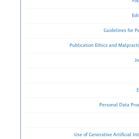
Fo
Edi
Guidelines for P
Publication Ethics and Malpract
Jo
E
Personal Data Proc
Use of Generative Artificial Int