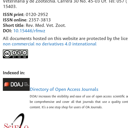
Veterinaria y de Zootecnia. Carrera 30 No. 45-03 Of. Tel: 057 
15403.
ISSN print
: 0120-2952
I
SSN online
: 2357-3813
Short title
: Rev. Med. Vet. Zoot.
DOI:
10.15446/rfmvz
All documents hosted on this website are protected by the lic
non commercial no derivatives 4.0 intenational
Indexed in:
Directory of Open Access Journals
DOAJ increases the visibility and ease of use of open access scientific a
be comprehensive and cover all that journals that use a quality con
content. It's a one stop shop for users of OA Journals.