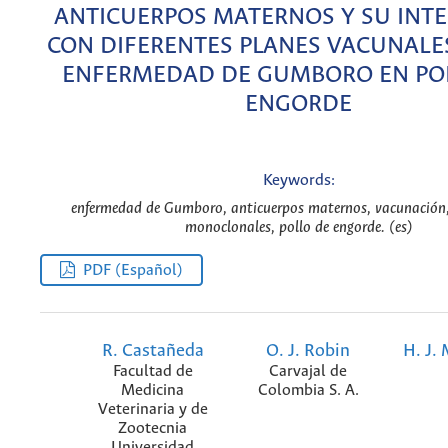
ANTICUERPOS MATERNOS Y SU INT
CON DIFERENTES PLANES VACUNALES
ENFERMEDAD DE GUMBORO EN PO
ENGORDE
Keywords:
enfermedad de Gumboro, anticuerpos maternos, vacunación,
monoclonales, pollo de engorde. (es)
PDF (Español)
R. Castañeda
O. J. Robin
H. J.
Facultad de
Carvajal de
Medicina
Colombia S. A.
Veterinaria y de
Zootecnia
Universidad