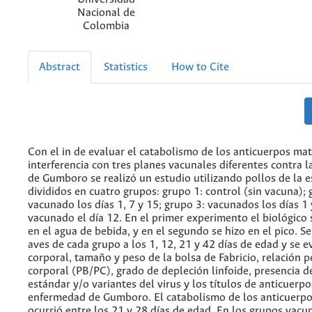
Nacional de
Colombia
Abstract
Statistics
How to Cite
Con el in de evaluar el catabolismo de los anticuerpos ma
interferencia con tres planes vacunales diferentes contra 
de Gumboro se realizó un estudio utilizando pollos de la e
divididos en cuatro grupos: grupo 1: control (sin vacuna); 
vacunado los días 1, 7 y 15; grupo 3: vacunados los días 1 
vacunado el día 12. En el primer experimento el biológico 
en el agua de bebida, y en el segundo se hizo en el pico. Se
aves de cada grupo a los 1, 12, 21 y 42 días de edad y se 
corporal, tamaño y peso de la bolsa de Fabricio, relación 
corporal (PB/PC), grado de depleción linfoide, presencia d
estándar y/o variantes del virus y los títulos de anticuerpo
enfermedad de Gumboro. El catabolismo de los anticuerp
ocurrió entre los 21 y 28 días de edad. En los grupos vacu