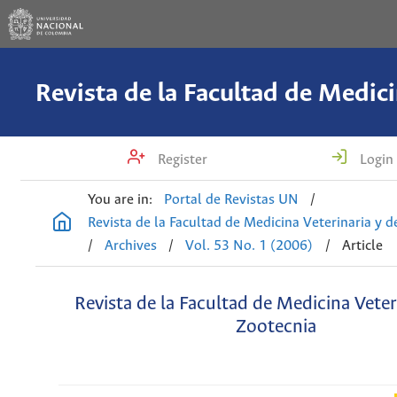
Register
Login
You are in:
Portal de Revistas UN
/
Revista de la Facultad de Medicina Veterinaria y 
/
Archives
/
Vol. 53 No. 1 (2006)
/
Article
Revista de la Facultad de Medicina Veter
Zootecnia