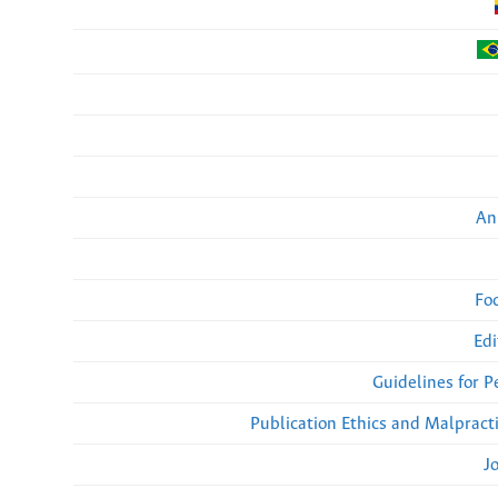
An
Fo
Edi
Guidelines for 
Publication Ethics and Malpract
J