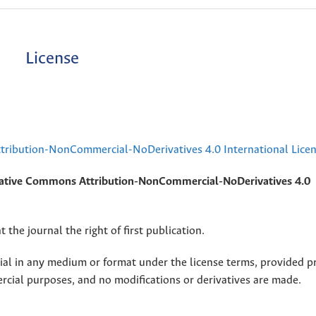
License
ribution-NonCommercial-NoDerivatives 4.0 International Lice
ative Commons Attribution-NonCommercial-NoDerivatives 4.0
 the journal the right of first publication.
rial in any medium or format under the license terms, provided p
ercial purposes, and no modifications or derivatives are made.