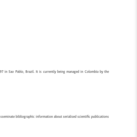
97 in Sao Pablo, Brazil. It is currently being managed in Colombia by the
sseminate bibliographic information about serialised scientific publications