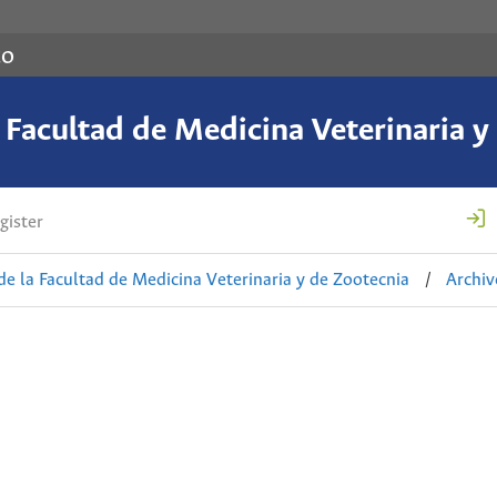
co
a Facultad de Medicina Veterinaria y
gister
de la Facultad de Medicina Veterinaria y de Zootecnia
/
Archiv