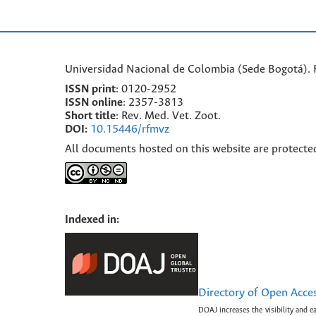
Universidad Nacional de Colombia (Sede Bogotá). F
ISSN print
: 0120-2952
I
SSN online
: 2357-3813
Short title
: Rev. Med. Vet. Zoot.
DOI:
10.15446/rfmvz
All documents hosted on this website are protecte
Indexed in:
Directory of Open Acce
DOAJ increases the visibility and e