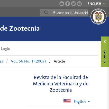
ENGLISH
 de Zootecnia
Login
es
/
Vol. 56 No. 1 (2009)
/
Article
Revista de la Facultad de
Medicina Veterinaria y de
Zootecnia
English