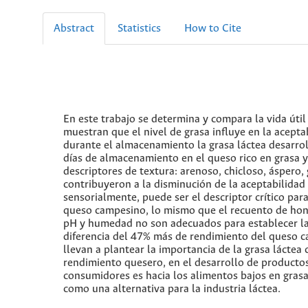
Abstract
Statistics
How to Cite
En este trabajo se determina y compara la vida út
muestran que el nivel de grasa influye en la acepta
durante el almacenamiento la grasa láctea desarrol
días de almacenamiento en el queso rico en grasa 
descriptores de textura: arenoso, chicloso, áspero,
contribuyeron a la disminución de la aceptabilidad
sensorialmente, puede ser el descriptor crítico para 
queso campesino, lo mismo que el recuento de hon
pH y humedad no son adecuados para establecer la
diferencia del 47% más de rendimiento del queso c
llevan a plantear la importancia de la grasa láctea 
rendimiento quesero, en el desarrollo de producto
consumidores es hacia los alimentos bajos en grasa
como una alternativa para la industria láctea.