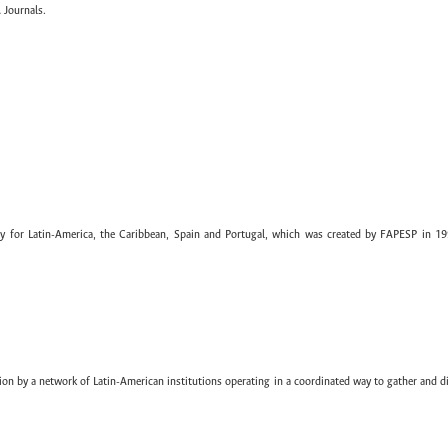
 Journals.
ary for Latin-America, the Caribbean, Spain and Portugal, which was created by FAPESP in 19
ion by a network of Latin-American institutions operating in a coordinated way to gather and di