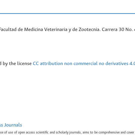
acultad de Medicina Veterinaria y de Zootecnia. Carrera 30 No. 
d by the license
CC attribution non commercial no derivatives 4.
ss Journals
ase of use of open access scientific and scholarly journals, aims to be comprehensive and cover 