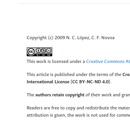
Copyright (c) 2009 N. C. López, C. F. Novoa
This work is licensed under a
Creative Commons Att
This article is published under the terms of the
Cre
International License (CC BY-NC-ND 4.0)
.
The
authors retain copyright
of their work and grant
Readers are free to copy and redistribute the mate
attribution is given, the work is not used for comm