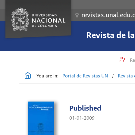
revistas.unal.edu.
Revista de l
Re
You are in:
Portal de Revistas UN
/
Revista 
Published
01-01-2009