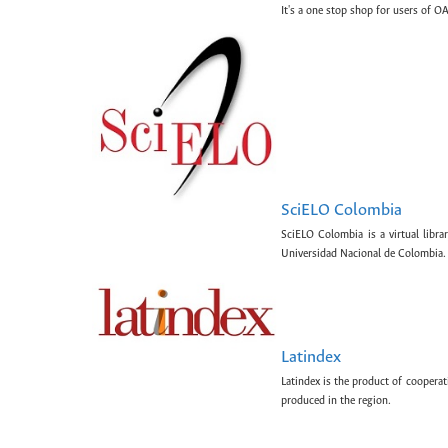
It's a one stop shop for users of OA
SciELO Colombia
SciELO Colombia is a virtual libr
Universidad Nacional de Colombia.
Latindex
Latindex is the product of cooperat
produced in the region.