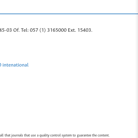
45-03 Of. Tel: 057 (1) 3165000 Ext. 15403.
0 intenational
all that journals that use a quality control system to guarantee the content.