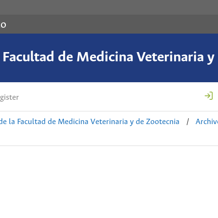
co
a Facultad de Medicina Veterinaria y
gister
de la Facultad de Medicina Veterinaria y de Zootecnia
/
Archiv