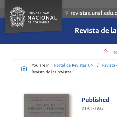
revistas.unal.edu.
Revista de l
Re
You are in:
Portal de Revistas UN
/
Revista 
Revista de las revistas
Published
01-01-1932