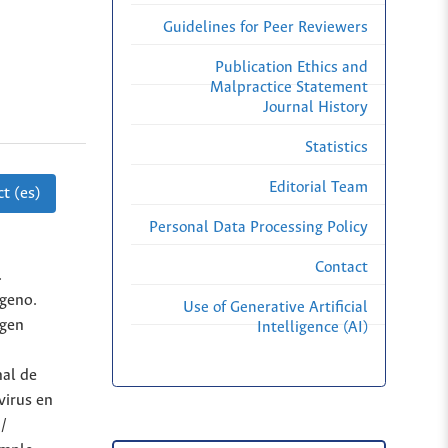
Guidelines for Peer Reviewers
Publication Ethics and
Malpractice Statement
Journal History
Statistics
Editorial Team
t (es)
Personal Data Processing Policy
Contact
.
ógeno.
Use of Generative Artificial
igen
Intelligence (AI)
nal de
virus en
/