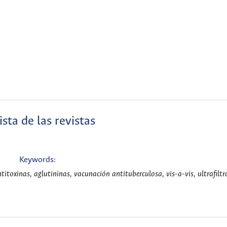
sta de las revistas
Keywords:
ntitoxinas, aglutininas, vacunación antituberculosa, vis-a-vis, ultrafiltr