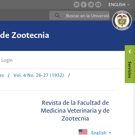
ENGLISH
 de Zootecnia
Login
es
/
Vol. 4 No. 26-27 (1932)
/
Revista de la Facultad de
Medicina Veterinaria y de
Zootecnia
English