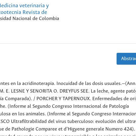
edicina veterinaria y
zootecnia Revista de
sidad Nacional de Colombia
Abstrac
 en la acridinoterapia. Inocuidad de las dosis usuales.—(Ann
 M. E. LESNE Y SENORITA O. DREYFUS SEE. La leche, agente pat
logía Comparada). / PORCHER Y TAPERNOUX. Enfermedades de or
che. (Informe al Segundo Congreso Internacional de Patología
losa en los animales. (Informe al Segundo Congreso Internacio
Ultrafiltrabilidad del virus tuberculoso: evolución del ultra
evue de Pathologie Comparee et d’Higyene generale Numero 424). 