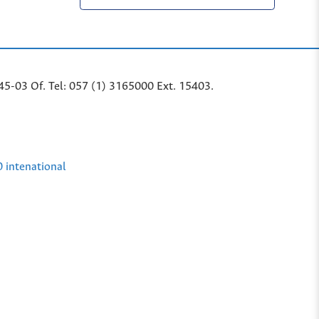
45-03 Of. Tel: 057 (1) 3165000 Ext. 15403.
0 intenational