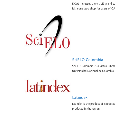
DOAJ increases the visibility and e
It's a one stop shop for users of OA
SciELO Colombia
SciELO Colombia is a virtual libr
Universidad Nacional de Colombia.
Latindex
Latindex is the product of cooperat
produced in the region.