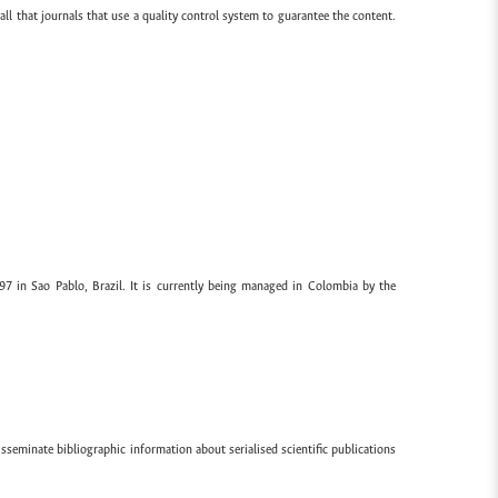
all that journals that use a quality control system to guarantee the content.
97 in Sao Pablo, Brazil. It is currently being managed in Colombia by the
sseminate bibliographic information about serialised scientific publications