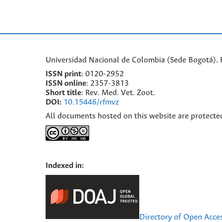
Universidad Nacional de Colombia (Sede Bogotá). F
ISSN print
: 0120-2952
I
SSN online
: 2357-3813
Short title
: Rev. Med. Vet. Zoot.
DOI:
10.15446/rfmvz
All documents hosted on this website are protecte
Indexed in:
Directory of Open Acce