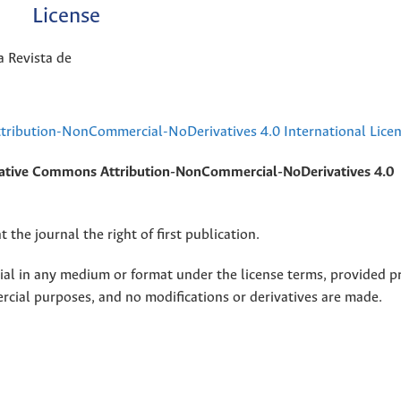
License
a Revista de
ribution-NonCommercial-NoDerivatives 4.0 International Lice
ative Commons Attribution-NonCommercial-NoDerivatives 4.0
 the journal the right of first publication.
rial in any medium or format under the license terms, provided p
ercial purposes, and no modifications or derivatives are made.