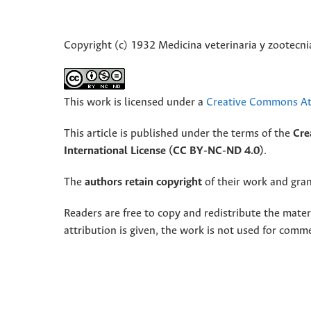
Copyright (c) 1932 Medicina veterinaria y zootecni
This work is licensed under a
Creative Commons Att
This article is published under the terms of the
Cre
International License (CC BY-NC-ND 4.0)
.
The
authors retain copyright
of their work and grant
Readers are free to copy and redistribute the mate
attribution is given, the work is not used for comm