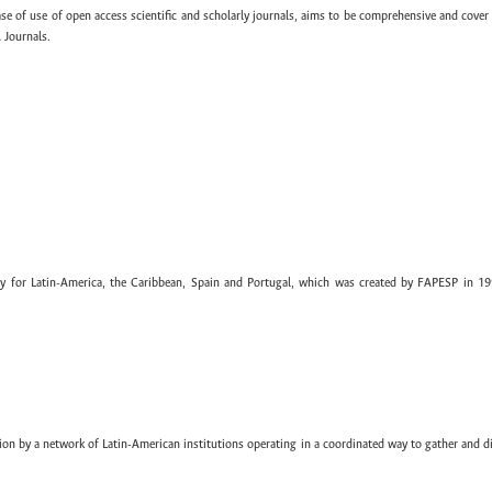
ase of use of open access scientific and scholarly journals, aims to be comprehensive and cover 
 Journals.
ary for Latin-America, the Caribbean, Spain and Portugal, which was created by FAPESP in 19
ion by a network of Latin-American institutions operating in a coordinated way to gather and di