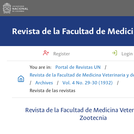
Register
Login
You are in:
Portal de Revistas UN
/
Revista de la Facultad de Medicina Veterinaria y 
/
Archives
/
Vol. 4 No. 29-30 (1932)
/
Revista de las revistas
Revista de la Facultad de Medicina Veter
Zootecnia