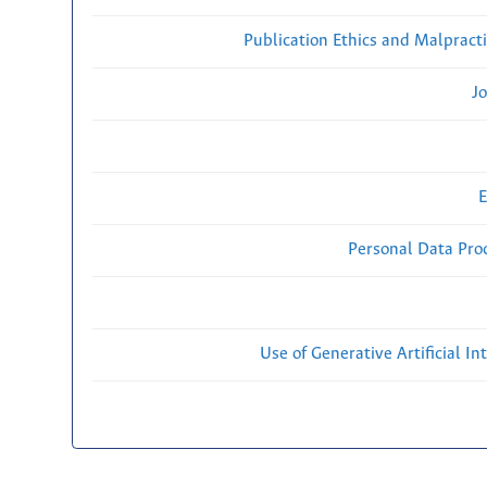
Publication Ethics and Malpract
Jo
E
Personal Data Proc
Use of Generative Artificial Int