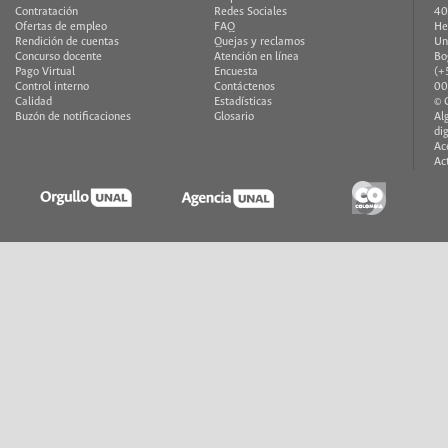
Contratación
Redes Sociales
40
Ofertas de empleo
FAQ
He
Rendición de cuentas
Quejas y reclamos
Un
Concurso docente
Atención en línea
Bo
Pago Virtual
Encuesta
(+
Control interno
Contáctenos
00
Calidad
Estadísticas
© 
Buzón de notificaciones
Glosario
Al
di
Ac
Ac