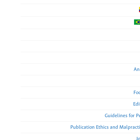
An
Fo
Edi
Guidelines for 
Publication Ethics and Malpract
J