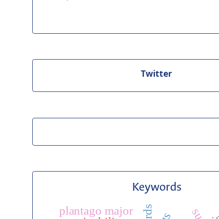
Twitter
Keywords
i
plantago major