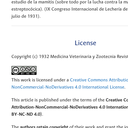
estudio de la mamitis (sobre todo por la lucha contra la m
estreptocócica). (IX Congreso Internacional de Lechería 
julio de 1931).
License
Copyright (c) 1932 Medicina Veterinaria y Zootecnia Revis
This work is licensed under a
Creative Commons Attributi
NonCommercial-NoDerivatives 4.0 International License
.
This article is published under the terms of the
Creative 
Attribution-NonCommercial-NoDerivatives 4.0 Internation
BY-NC-ND 4.0)
.
The
authors retain copyright
of their work and grant the jo