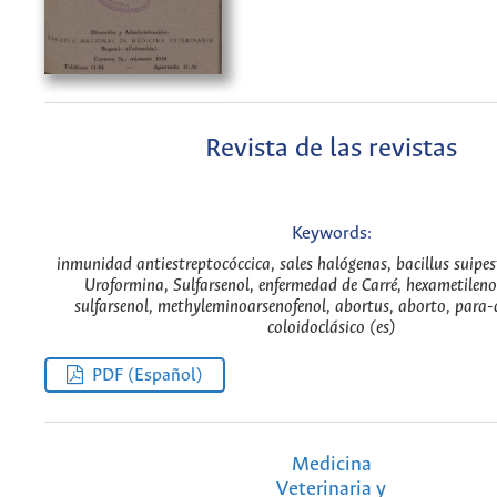
Revista de las revistas
Keywords:
inmunidad antiestreptocóccica, sales halógenas, bacillus suipesti
Uroformina, Sulfarsenol, enfermedad de Carré, hexametilen
sulfarsenol, methyleminoarsenofenol, abortus, aborto, para-a
coloidoclásico (es)
PDF (Español)
Medicina
Veterinaria y