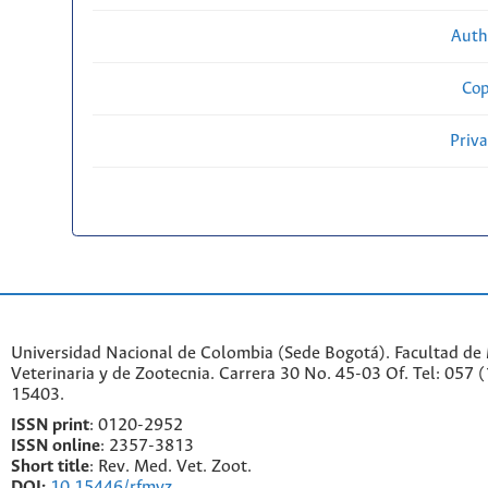
Auth
Cop
Priv
Universidad Nacional de Colombia (Sede Bogotá). Facultad de
Veterinaria y de Zootecnia. Carrera 30 No. 45-03 Of. Tel: 057 
15403.
ISSN print
: 0120-2952
I
SSN online
: 2357-3813
Short title
: Rev. Med. Vet. Zoot.
DOI:
10.15446/rfmvz