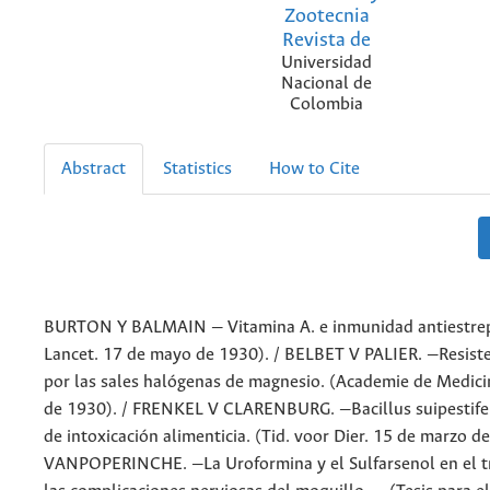
Zootecnia
Revista de
Universidad
Nacional de
Colombia
Abstract
Statistics
How to Cite
BURTON Y BALMAIN — Vitamina A. e inmunidad antiestrep
Lancet. 17 de mayo de 1930). / BELBET V PALIER. —Resiste
por las sales halógenas de magnesio. (Academie de Medicine
de 1930). / FRENKEL V CLARENBURG. —Bacillus suipestife
de intoxicación alimenticia. (Tid. voor Dier. 15 de marzo de
VANPOPERINCHE. —La Uroformina y el Sulfarsenol en el t