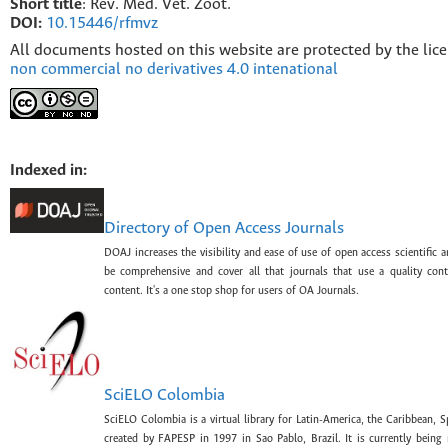
Short title
: Rev. Med. Vet. Zoot.
DOI:
10.15446/rfmvz
All documents hosted on this website are protected by the lic
non commercial no derivatives 4.0 intenational
Indexed in:
Directory of Open Access Journals
DOAJ increases the visibility and ease of use of open access scientific a
be comprehensive and cover all that journals that use a quality con
content. It's a one stop shop for users of OA Journals.
SciELO Colombia
SciELO Colombia is a virtual library for Latin-America, the Caribbean, 
created by FAPESP in 1997 in Sao Pablo, Brazil. It is currently bein