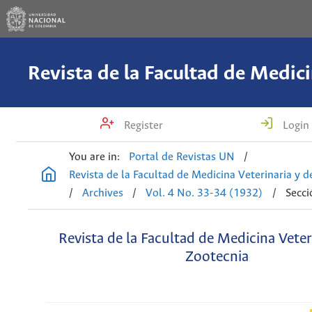
Register
Login
You are in:
Portal de Revistas UN
/
Revista de la Facultad de Medicina Veterinaria y 
/
Archives
/
Vol. 4 No. 33-34 (1932)
/
Secci
Revista de la Facultad de Medicina Veter
Zootecnia