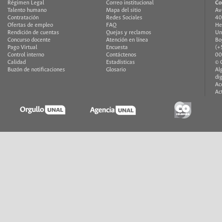
Régimen Legal
Correo institucional
Co
Talento humano
Mapa del sitio
Av
Contratación
Redes Sociales
40
Ofertas de empleo
FAQ
He
Rendición de cuentas
Quejas y reclamos
Un
Concurso docente
Atención en línea
Bo
Pago Virtual
Encuesta
(+
Control interno
Contáctenos
00
Calidad
Estadísticas
© 
Buzón de notificaciones
Glosario
Al
di
Ac
Ac