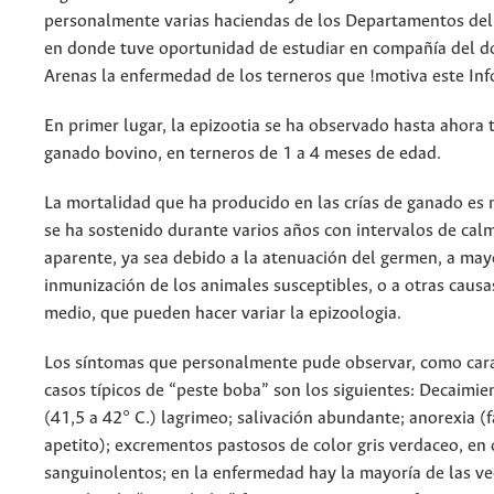
personalmente varias haciendas de los Departamentos del 
en donde tuve oportunidad de estudiar en compañía del d
Arenas la enfermedad de los terneros que !motiva este In
En primer lugar, la epizootia se ha observado hasta ahora 
ganado bovino, en terneros de 1 a 4 meses de edad.
La mortalidad que ha producido en las crías de ganado es m
se ha sostenido durante varios años con intervalos de ca
aparente, ya sea debido a la atenuación del germen, a ma
inmunización de los animales susceptibles, o a otras causa
medio, que pueden hacer variar la epizoologia.
Los síntomas que personalmente pude observar, como cara
casos típicos de “peste boba” son los siguientes: Decaimie
(41,5 a 42° C.) lagrimeo; salivación abundante; anorexia (f
apetito); excrementos pastosos de color gris verdaceo, en
sanguinolentos; en la enfermedad hay la mayoría de las ve