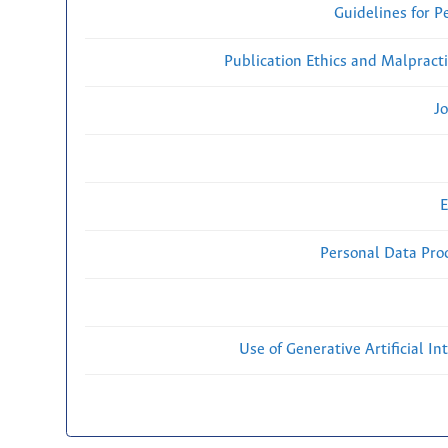
Guidelines for P
Publication Ethics and Malpract
Jo
E
Personal Data Proc
Use of Generative Artificial Int