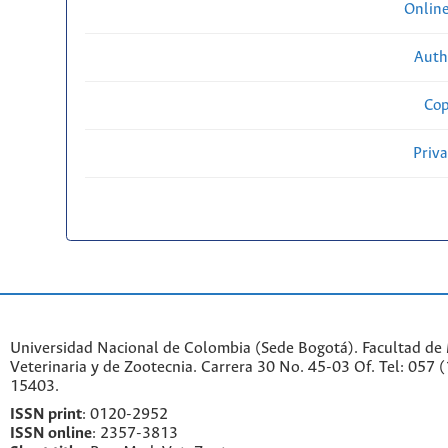
Onlin
Auth
Cop
Priv
Universidad Nacional de Colombia (Sede Bogotá). Facultad de
Veterinaria y de Zootecnia. Carrera 30 No. 45-03 Of. Tel: 057 
15403.
ISSN print
: 0120-2952
I
SSN online
: 2357-3813