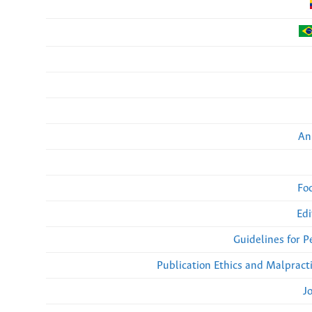
An
Fo
Edi
Guidelines for 
Publication Ethics and Malpract
J