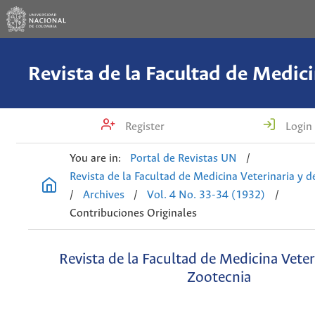
Register
Login
You are in:
Portal de Revistas UN
/
Revista de la Facultad de Medicina Veterinaria y 
/
Archives
/
Vol. 4 No. 33-34 (1932)
/
Contribuciones Originales
Revista de la Facultad de Medicina Veter
Zootecnia