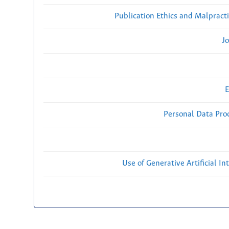
Publication Ethics and Malpract
Jo
E
Personal Data Proc
Use of Generative Artificial Int