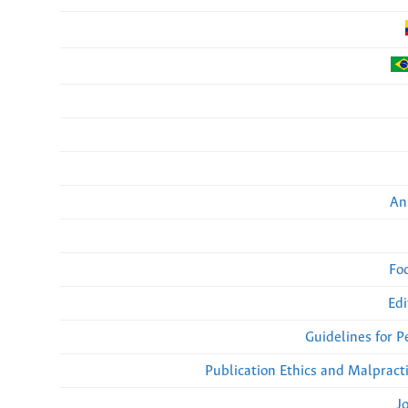
An
Fo
Edi
Guidelines for 
Publication Ethics and Malpract
J