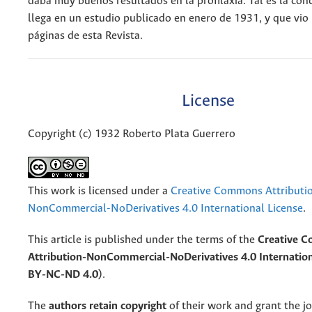
daba muy buenos resultados en la profilaxia. Tal es la con
llega en un estudio publicado en enero de 1931, y que vio l
páginas de esta Revista.
License
Copyright (c) 1932 Roberto Plata Guerrero
This work is licensed under a
Creative Commons Attributi
NonCommercial-NoDerivatives 4.0 International License
.
This article is published under the terms of the
Creative 
Attribution-NonCommercial-NoDerivatives 4.0 Internation
BY-NC-ND 4.0)
.
The
authors retain copyright
of their work and grant the jo