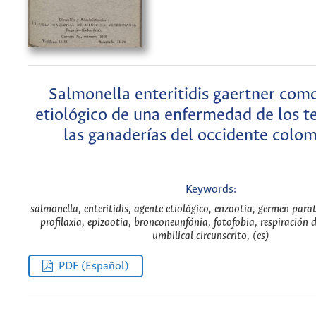
Salmonella enteritidis gaertner com
etiológico de una enfermedad de los t
las ganaderías del occidente colo
Keywords:
salmonella, enteritidis, agente etiológico, enzootia, germen parat
profilaxia, epizootia, bronconeunfónia, fotofobia, respiración 
umbilical circunscrito, (es)
PDF (Español)