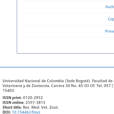
Auth
Cop
Priv
Universidad Nacional de Colombia (Sede Bogotá). Facultad de
Veterinaria y de Zootecnia. Carrera 30 No. 45-03 Of. Tel: 057 
15403.
ISSN print
: 0120-2952
I
SSN online
: 2357-3813
Short title
: Rev. Med. Vet. Zoot.
DOI:
10.15446/rfmvz