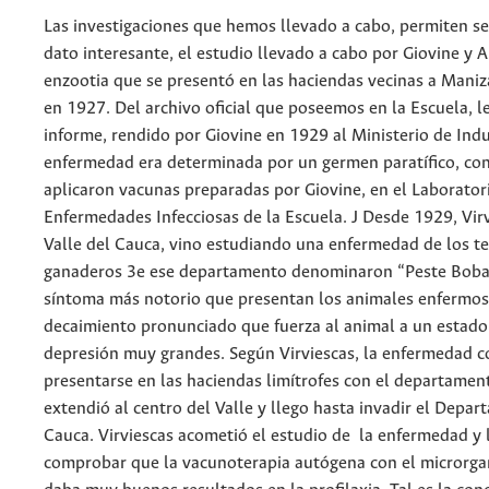
Las investigaciones que hemos llevado a cabo, permiten s
dato interesante, el estudio llevado a cabo por Giovine y 
enzootia que se presentó en las haciendas vecinas a Maniz
en 1927. Del archivo oficial que poseemos en la Escuela, 
informe, rendido por Giovine en 1929 al Ministerio de Indu
enfermedad era determinada por un germen paratífico, cont
aplicaron vacunas preparadas por Giovine, en el Laborator
Enfermedades Infecciosas de la Escuela. J Desde 1929, Virv
Valle del Cauca, vino estudiando una enfermedad de los te
ganaderos 3e ese departamento denominaron “Peste Boba”
síntoma más notorio que presentan los animales enfermos
decaimiento pronunciado que fuerza al animal a un estado
depresión muy grandes. Según Virviescas, la enfermedad 
presentarse en las haciendas limítrofes con el departamen
extendió al centro del Valle y llego hasta invadir el Depa
Cauca. Virviescas acometió el estudio de la enfermedad y 
comprobar que la vacunoterapia autógena con el microrg