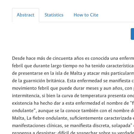
Abstract
Statistics
How to Cite
Desde hace más de cincuenta años es conocida una enfer
febril que durante largo tiempo no ha tenido característica 
de presentarse en la isla de Malta y atacar más particular
de la guarnición británica. Esta enfermedad se manifiesta 
movimiento febril que puede durar meses y aun años, con 
intermitencia, si bien la curva de temperatura presenta o
existencia ha hecho dar a esta enfermedad el nombre de "f
ondulante”, aunque se la conoce también con el nombre de
Malta, La fiebre ondulante, suficientemente caracterizada 
manifestaciones clínicas, se manifiesta discreta, solapada"
propensa a despistar; difícil de sospechar sobre su verdad