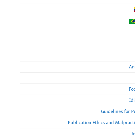
An
Fo
Edi
Guidelines for 
Publication Ethics and Malpract
J