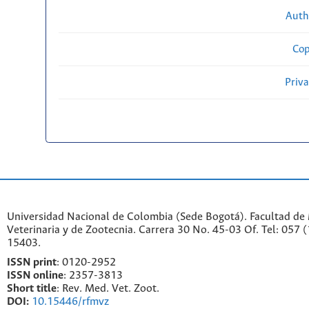
Auth
Cop
Priv
Universidad Nacional de Colombia (Sede Bogotá). Facultad de
Veterinaria y de Zootecnia. Carrera 30 No. 45-03 Of. Tel: 057 
15403.
ISSN print
: 0120-2952
I
SSN online
: 2357-3813
Short title
: Rev. Med. Vet. Zoot.
DOI:
10.15446/rfmvz