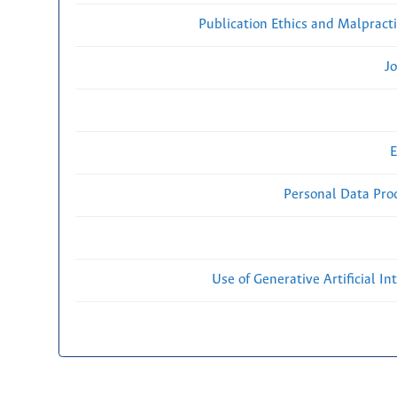
Publication Ethics and Malpract
Jo
E
Personal Data Proc
Use of Generative Artificial Int