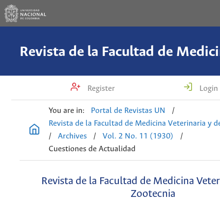
Register
Login
You are in:
Portal de Revistas UN
/
Revista de la Facultad de Medicina Veterinaria y 
/
Archives
/
Vol. 2 No. 11 (1930)
/
Cuestiones de Actualidad
Revista de la Facultad de Medicina Veter
Zootecnia