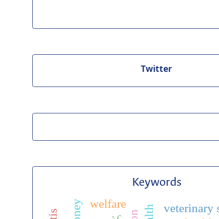
Twitter
Keywords
welfare
honey
veterinary 