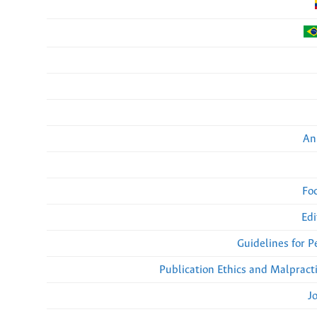
An
Fo
Edi
Guidelines for 
Publication Ethics and Malpract
J