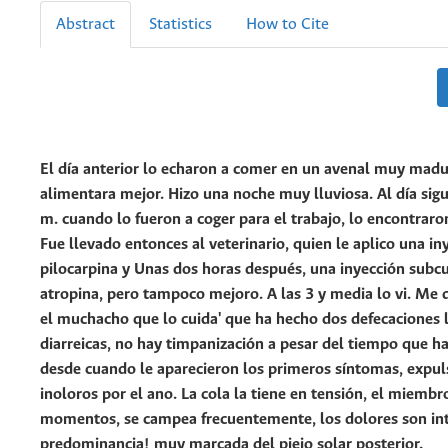
Abstract
Statistics
How to Cite
El día anterior lo echaron a comer en un avenal muy madu
alimentara mejor. Hizo una noche muy lluviosa. Al día sigui
m. cuando lo fueron a coger para el trabajo, lo encontraro
Fue llevado entonces al veterinario, quien le aplico una in
pilocarpina y Unas dos horas después, una inyección subc
atropina, pero tampoco mejoro. A las 3 y media lo vi. Me 
el
muchacho que lo cuida' que ha hecho dos defecaciones l
diarreicas, no hay timpanización a pesar del tiempo que ha
desde cuando le aparecieron los primeros síntomas, expul
inoloros por el ano. La cola la tiene en tensión, el miembro
momentos, se campea frecuentemente,
los dolores son i
predominancia! muy marcada del piejo solar posterior.