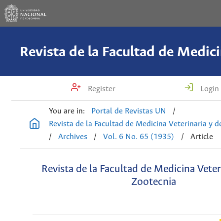
Register
Login
You are in:
Portal de Revistas UN
/
Revista de la Facultad de Medicina Veterinaria y 
/
Archives
/
Vol. 6 No. 65 (1935)
/
Article
Revista de la Facultad de Medicina Veter
Zootecnia