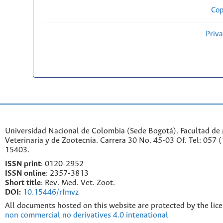
Cop
Priv
Universidad Nacional de Colombia (Sede Bogotá). Facultad de
Veterinaria y de Zootecnia. Carrera 30 No. 45-03 Of. Tel: 057 
15403.
ISSN print
: 0120-2952
I
SSN online
: 2357-3813
Short title
: Rev. Med. Vet. Zoot.
DOI:
10.15446/rfmvz
All documents hosted on this website are protected by the lic
non commercial no derivatives 4.0 intenational