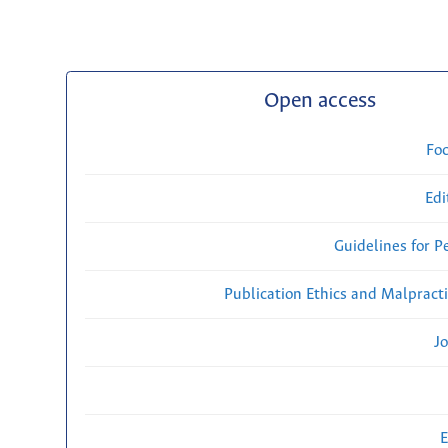
Open access
Fo
Edi
Guidelines for P
Publication Ethics and Malpract
Jo
E