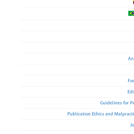
An
Fo
Edi
Guidelines for 
Publication Ethics and Malpract
J