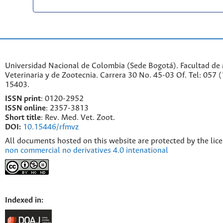
Universidad Nacional de Colombia (Sede Bogotá). Facultad de
Veterinaria y de Zootecnia. Carrera 30 No. 45-03 Of. Tel: 057 
15403.
ISSN print
: 0120-2952
I
SSN online
: 2357-3813
Short title
: Rev. Med. Vet. Zoot.
DOI:
10.15446/rfmvz
All documents hosted on this website are protected by the lic
non commercial no derivatives 4.0 intenational
Indexed in: