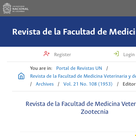
Register
Login
You are in:
Portal de Revistas UN
/
Revista de la Facultad de Medicina Veterinaria y 
/
Archives
/
Vol. 21 No. 108 (1953)
/
Editor
Revista de la Facultad de Medicina Veter
Zootecnia