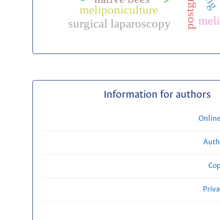
meliponiculture
mel
surgical laparoscopy
Information for authors
Onlin
Auth
Cop
Priv