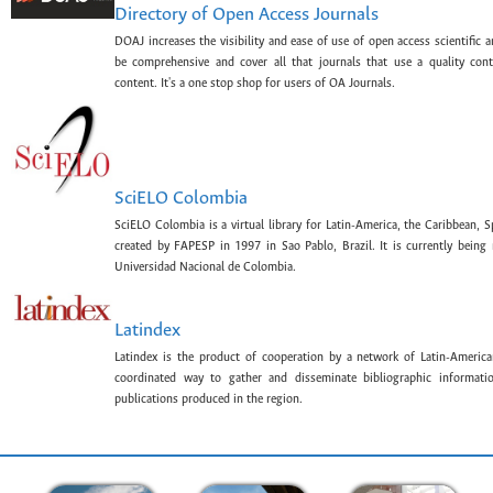
Directory of Open Access Journals
DOAJ increases the visibility and ease of use of open access scientific a
be comprehensive and cover all that journals that use a quality con
content. It's a one stop shop for users of OA Journals.
SciELO Colombia
SciELO Colombia is a virtual library for Latin-America, the Caribbean, 
created by FAPESP in 1997 in Sao Pablo, Brazil. It is currently bein
Universidad Nacional de Colombia.
Latindex
Latindex is the product of cooperation by a network of Latin-American
coordinated way to gather and disseminate bibliographic information
publications produced in the region.