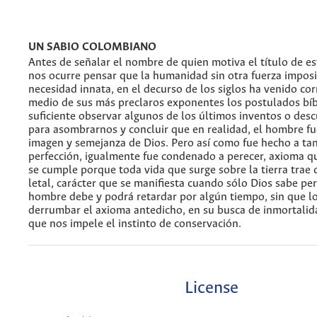
UN SABIO COLOMBIANO
Antes de señalar el nombre de quien motiva el título de est
nos ocurre pensar que la humanidad sin otra fuerza impos
necesidad innata, en el decurso de los siglos ha venido c
medio de sus más preclaros exponentes los postulados bíbl
suficiente observar algunos de los últimos inventos o des
para asombrarnos y concluir que en realidad, el hombre f
imagen y semejanza de Dios. Pero así como fue hecho a ta
perfección, igualmente fue condenado a perecer, axioma q
se cumple porque toda vida que surge sobre la tierra trae 
letal, carácter que se manifiesta cuando sólo Dios sabe pe
hombre debe y podrá retardar por algún tiempo, sin que l
derrumbar el axioma antedicho, en su busca de inmortalida
que nos impele el instinto de conservación.
License