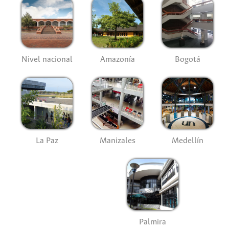
Nivel nacional
Amazonía
Bogotá
La Paz
Manizales
Medellín
Palmira