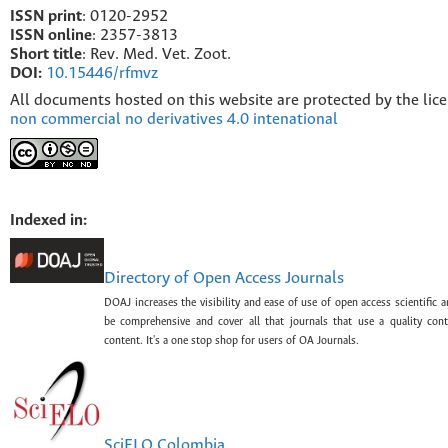
ISSN print
: 0120-2952
I
SSN online
: 2357-3813
Short title
: Rev. Med. Vet. Zoot.
DOI:
10.15446/rfmvz
All documents hosted on this website are protected by the lic
non commercial no derivatives 4.0 intenational
Indexed in:
Directory of Open Access Journals
DOAJ increases the visibility and ease of use of open access scientific a
be comprehensive and cover all that journals that use a quality con
content. It's a one stop shop for users of OA Journals.
SciELO Colombia