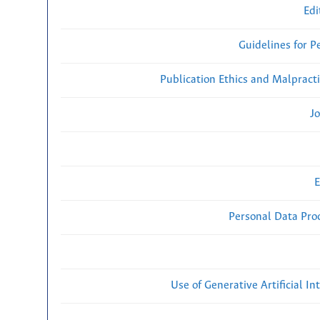
Edi
Guidelines for P
Publication Ethics and Malpract
Jo
E
Personal Data Proc
Use of Generative Artificial Int