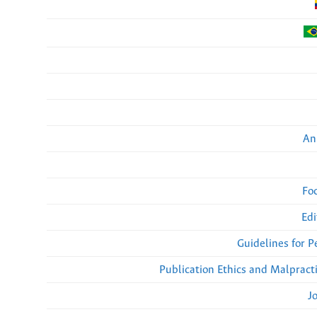
An
Fo
Edi
Guidelines for 
Publication Ethics and Malpract
J