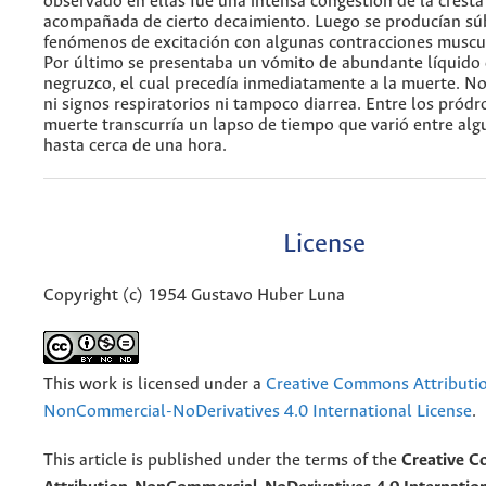
observado en ellas fué una intensa congestión de la cresta 
acompañada de cierto decaimiento. Luego se producían s
fenómenos de excitación con algunas contracciones muscul
Por último se presentaba un vómito de abundante líquido 
negruzco, el cual precedía inmediatamente a la muerte. N
ni signos respiratorios ni tampoco diarrea. Entre los pródr
muerte transcurría un lapso de tiempo que varió entre al
hasta cerca de una hora.
License
Copyright (c) 1954 Gustavo Huber Luna
This work is licensed under a
Creative Commons Attributi
NonCommercial-NoDerivatives 4.0 International License
.
This article is published under the terms of the
Creative 