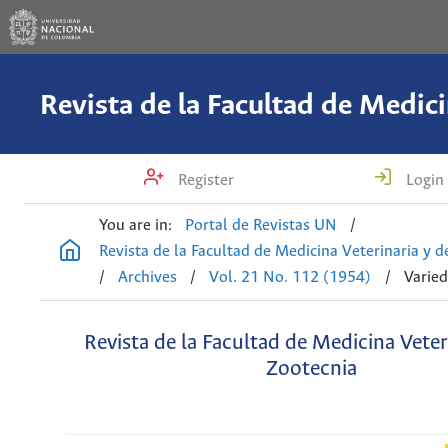
Register
Login
You are in:
Portal de Revistas UN
/
Revista de la Facultad de Medicina Veterinaria y 
/
Archives
/
Vol. 21 No. 112 (1954)
/
Varie
Revista de la Facultad de Medicina Veter
Zootecnia