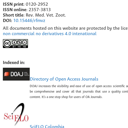
ISSN print
: 0120-2952
I
SSN online
: 2357-3813
Short title
: Rev. Med. Vet. Zoot.
DOI:
10.15446/rfmvz
All documents hosted on this website are protected by the lic
non commercial no derivatives 4.0 intenational
Indexed in:
Directory of Open Access Journals
DOAJ increases the visibility and ease of use of open access scientific a
be comprehensive and cover all that journals that use a quality con
content. It's a one stop shop for users of OA Journals.
SciELO Colombia