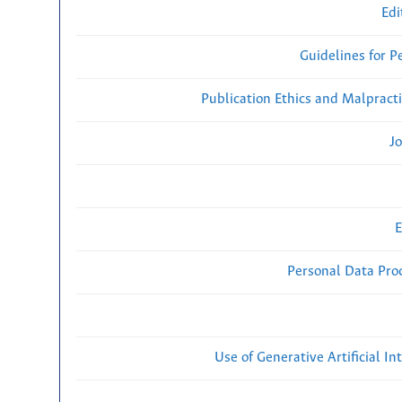
Edi
Guidelines for P
Publication Ethics and Malpract
Jo
E
Personal Data Proc
Use of Generative Artificial Int