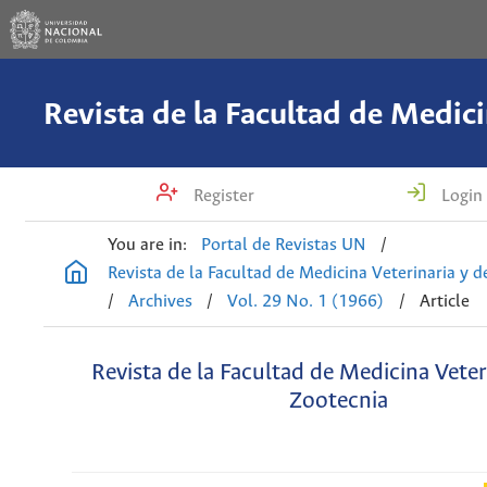
Register
Login
You are in:
Portal de Revistas UN
/
Revista de la Facultad de Medicina Veterinaria y 
/
Archives
/
Vol. 29 No. 1 (1966)
/
Article
Revista de la Facultad de Medicina Veter
Zootecnia