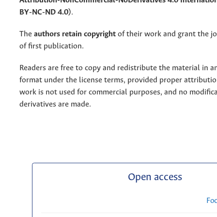
Attribution-NonCommercial-NoDerivatives 4.0 Internation
BY-NC-ND 4.0)
.
The
authors retain copyright
of their work and grant the jo
of first publication.
Readers are free to copy and redistribute the material in 
format under the license terms, provided proper attribution
work is not used for commercial purposes, and no modifica
derivatives are made.
Open access
Fo