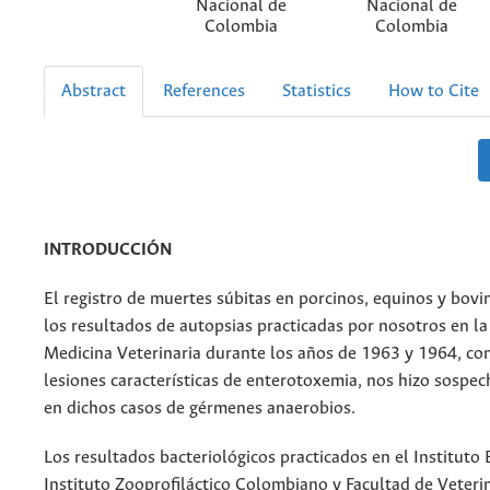
Nacional de
Nacional de
Colombia
Colombia
Abstract
References
Statistics
How to Cite
INTRODUCCIÓN
El registro de muertes súbitas en porcinos, equinos y bovi
los resultados de autopsias practicadas por nosotros en la
Medicina Veterinaria durante los años de 1963 y 1964, co
lesiones características de enterotoxemia, nos hizo sospec
en dichos casos de gérmenes anaerobios.
Los resultados bacteriológicos practicados en el Instituto 
Instituto Zooprofiláctico Colombiano y Facultad de Veterin