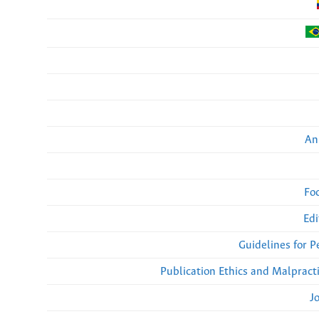
An
Fo
Edi
Guidelines for 
Publication Ethics and Malpract
J