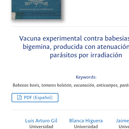
Vacuna experimental contra babesias
bigemina, producida con atenuación
parásitos por irradiación
Keywords:
Babesias bovis, terneros holstein, vacunación, anticuerpos, parás
PDF (Español)
Luis Arturo Gil
Blanca Higuera
Jaime
Universidad
Universidad
Univ