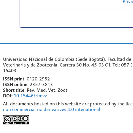
Priv
Universidad Nacional de Colombia (Sede Bogotá). Facultad de
Veterinaria y de Zootecnia. Carrera 30 No. 45-03 Of. Tel: 057 
15403.
ISSN print
: 0120-2952
I
SSN online
: 2357-3813
Short title
: Rev. Med. Vet. Zoot.
DOI:
10.15446/rfmvz
All documents hosted on this website are protected by the lic
non commercial no derivatives 4.0 intenational