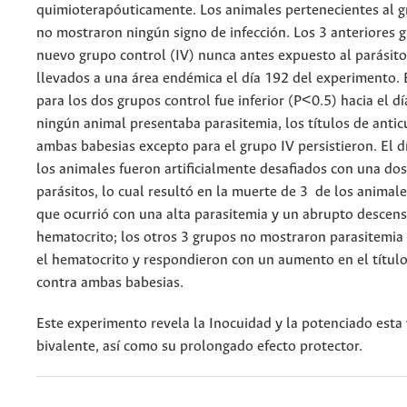
quimioterapóuticamente. Los animales pertenecientes al 
no mostraron ningún signo de infección. Los 3 anteriores 
nuevo grupo control (IV) nunca antes expuesto al parásito
llevados a una área endémica el día 192 del experimento. 
para los dos grupos control fue inferior (P<0.5) hacia el 
ningún animal presentaba parasitemia, los títulos de anti
ambas babesias excepto para el grupo IV persistieron. El 
los animales fueron artificialmente desafiados con una dos
parásitos, lo cual resultó en la muerte de 3 de los animale
que ocurrió con una alta parasitemia y un abrupto descen
hematocrito; los otros 3 grupos no mostraron parasitemia
el hematocrito y respondieron con un aumento en el títul
contra ambas babesias.
Este experimento revela la Inocuidad y la potenciado esta
bivalente, así como su prolongado efecto protector.