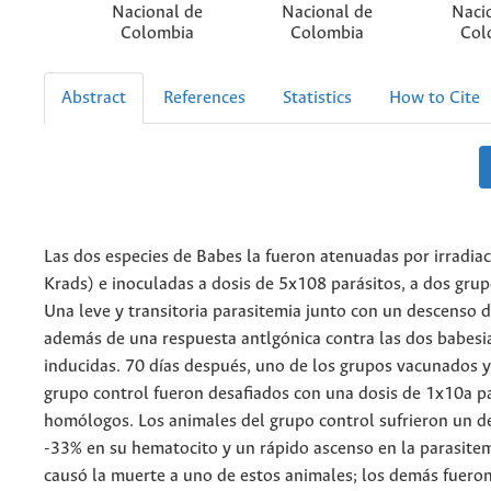
Nacional de
Nacional de
Naci
Colombia
Colombia
Col
Abstract
References
Statistics
How to Cite
Las dos especies de Babes la fueron atenuadas por irradia
Krads) e inoculadas a dosis de 5x108 parásitos, a dos grup
Una leve y transitoria parasitemia junto con un descenso 
además de una respuesta antlgónica contra las dos babesi
inducidas. 70 días después, uno de los grupos vacunados 
grupo control fueron desafiados con una dosis de 1x10a p
homólogos. Los animales del grupo control sufrieron un d
-33% en su hematocito y un rápido ascenso en la parasitem
causó la muerte a uno de estos animales; los demás fuero