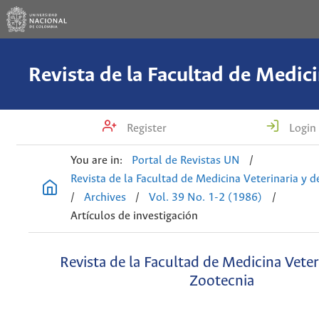
Register
Login
You are in:
Portal de Revistas UN
/
Revista de la Facultad de Medicina Veterinaria y 
/
Archives
/
Vol. 39 No. 1-2 (1986)
/
Artículos de investigación
Revista de la Facultad de Medicina Veter
Zootecnia