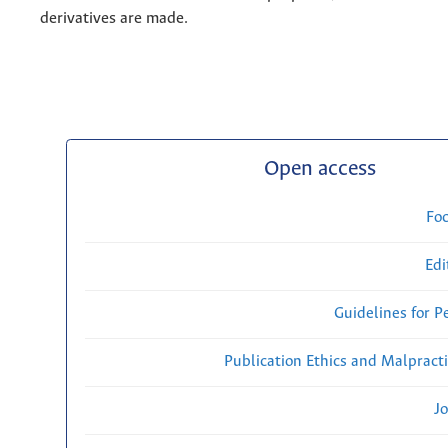
derivatives are made.
Open access
Fo
Edi
Guidelines for P
Publication Ethics and Malpract
Jo