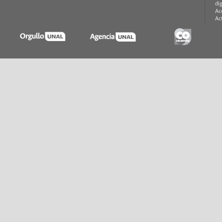
di
Ac
Ac