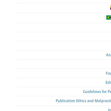
An
Fo
Edi
Guidelines for 
Publication Ethics and Malpract
J