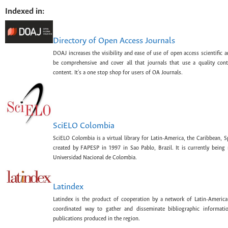
Indexed in:
Directory of Open Access Journals
DOAJ increases the visibility and ease of use of open access scientific a
be comprehensive and cover all that journals that use a quality con
content. It's a one stop shop for users of OA Journals.
SciELO Colombia
SciELO Colombia is a virtual library for Latin-America, the Caribbean, 
created by FAPESP in 1997 in Sao Pablo, Brazil. It is currently bein
Universidad Nacional de Colombia.
Latindex
Latindex is the product of cooperation by a network of Latin-American
coordinated way to gather and disseminate bibliographic information
publications produced in the region.