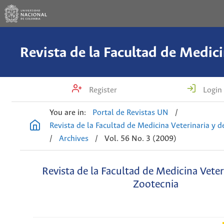
Register
Login
You are in:
Portal de Revistas UN
/
Revista de la Facultad de Medicina Veterinaria y 
/
Archives
/
Vol. 56 No. 3 (2009)
Revista de la Facultad de Medicina Veter
Zootecnia