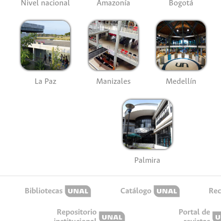
Nivel nacional
Amazonía
Bogotá
La Paz
Manizales
Medellín
Palmira
Bibliotecas
Catálogo
Rec
Repositorio
Portal de