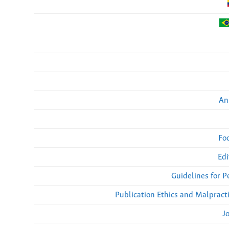
An
Fo
Edi
Guidelines for 
Publication Ethics and Malpract
J