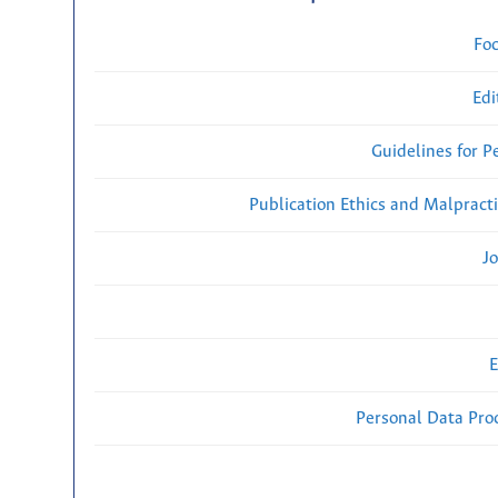
Fo
Edi
Guidelines for P
Publication Ethics and Malpract
Jo
E
Personal Data Proc