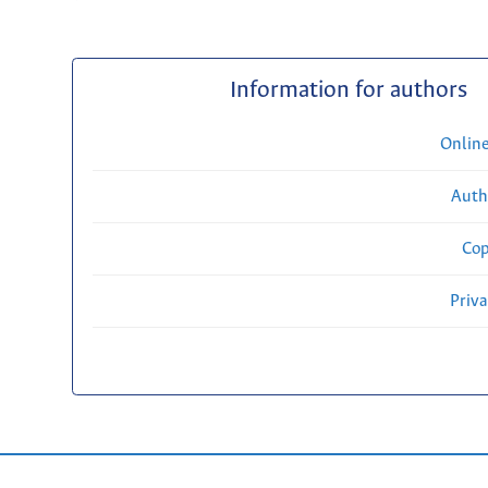
Information for authors
Onlin
Auth
Cop
Priv