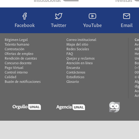
institucional
revistas
Facebook
Twitter
YouTube
Email
Régimen Legal
Correo institucional
Co
Talento humano
Mapa del sitio
Av
Contratación
Redes Sociales
40
Ofertas de empleo
FAQ
He
Rendición de cuentas
Quejas y reclamos
Un
Concurso docente
Atención en línea
Bo
Pago Virtual
Encuesta
(+
Control interno
Contáctenos
00
Calidad
Estadísticas
© 
Buzón de notificaciones
Glosario
Al
di
Ac
Ac