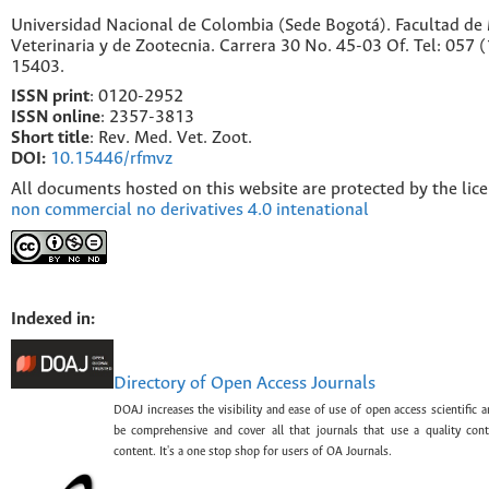
Universidad Nacional de Colombia (Sede Bogotá). Facultad de
Veterinaria y de Zootecnia. Carrera 30 No. 45-03 Of. Tel: 057 
15403.
ISSN print
: 0120-2952
I
SSN online
: 2357-3813
Short title
: Rev. Med. Vet. Zoot.
DOI:
10.15446/rfmvz
All documents hosted on this website are protected by the lic
non commercial no derivatives 4.0 intenational
Indexed in:
Directory of Open Access Journals
DOAJ increases the visibility and ease of use of open access scientific a
be comprehensive and cover all that journals that use a quality con
content. It's a one stop shop for users of OA Journals.