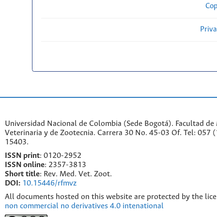
Cop
Priv
Universidad Nacional de Colombia (Sede Bogotá). Facultad de
Veterinaria y de Zootecnia. Carrera 30 No. 45-03 Of. Tel: 057 
15403.
ISSN print
: 0120-2952
I
SSN online
: 2357-3813
Short title
: Rev. Med. Vet. Zoot.
DOI:
10.15446/rfmvz
All documents hosted on this website are protected by the lic
non commercial no derivatives 4.0 intenational