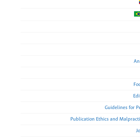
An
Fo
Edi
Guidelines for 
Publication Ethics and Malpract
J