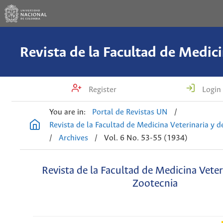
Register
Login
You are in:
Portal de Revistas UN
/
Revista de la Facultad de Medicina Veterinaria y 
/
Archives
/
Vol. 6 No. 53-55 (1934)
Revista de la Facultad de Medicina Veter
Zootecnia