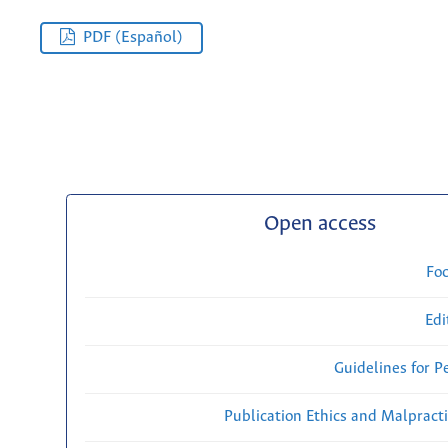
PDF (Español)
Open access
Fo
Edi
Guidelines for P
Publication Ethics and Malpract