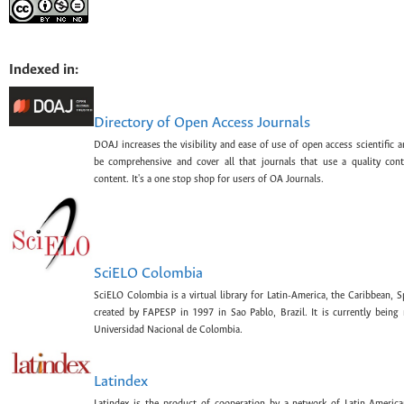
Indexed in:
Directory of Open Access Journals
DOAJ increases the visibility and ease of use of open access scientific a
be comprehensive and cover all that journals that use a quality con
content. It's a one stop shop for users of OA Journals.
SciELO Colombia
SciELO Colombia is a virtual library for Latin-America, the Caribbean, 
created by FAPESP in 1997 in Sao Pablo, Brazil. It is currently bein
Universidad Nacional de Colombia.
Latindex
Latindex is the product of cooperation by a network of Latin-American