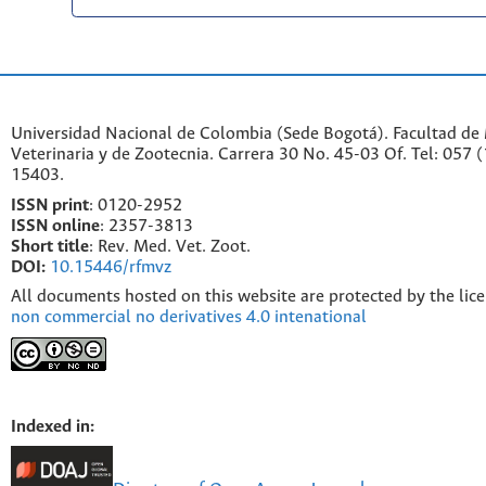
Universidad Nacional de Colombia (Sede Bogotá). Facultad de
Veterinaria y de Zootecnia. Carrera 30 No. 45-03 Of. Tel: 057 
15403.
ISSN print
: 0120-2952
I
SSN online
: 2357-3813
Short title
: Rev. Med. Vet. Zoot.
DOI:
10.15446/rfmvz
All documents hosted on this website are protected by the lic
non commercial no derivatives 4.0 intenational
Indexed in: