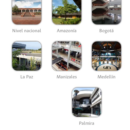
Nivel nacional
Amazonía
Bogotá
La Paz
Manizales
Medellín
Palmira