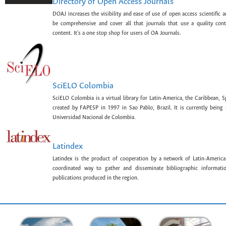
Directory of Open Access Journals
DOAJ increases the visibility and ease of use of open access scientific a
be comprehensive and cover all that journals that use a quality con
content. It's a one stop shop for users of OA Journals.
SciELO Colombia
SciELO Colombia is a virtual library for Latin-America, the Caribbean, 
created by FAPESP in 1997 in Sao Pablo, Brazil. It is currently bein
Universidad Nacional de Colombia.
Latindex
Latindex is the product of cooperation by a network of Latin-American
coordinated way to gather and disseminate bibliographic information
publications produced in the region.