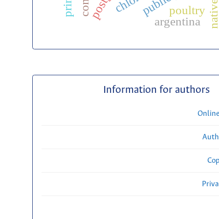
native bee
poultry
argentina
Information for authors
Onlin
Auth
Cop
Priv