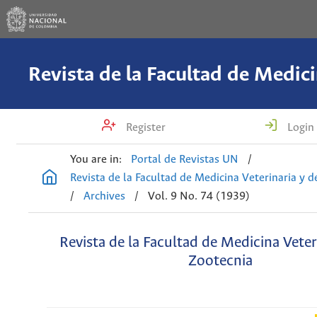
Register
Login
You are in:
Portal de Revistas UN
/
Revista de la Facultad de Medicina Veterinaria y 
/
Archives
/
Vol. 9 No. 74 (1939)
Revista de la Facultad de Medicina Veter
Zootecnia