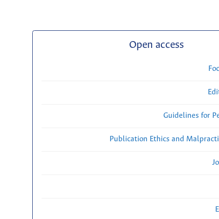
Open access
Fo
Edi
Guidelines for P
Publication Ethics and Malpract
Jo
E