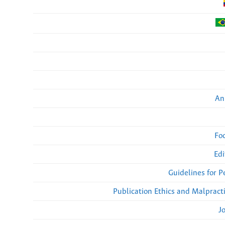
An
Fo
Edi
Guidelines for 
Publication Ethics and Malpract
J