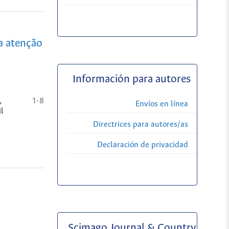
a atenção
Información para autores
,
1-8
Envíos en línea
l
Directrices para autores/as
Declaración de privacidad
Scimago Journal & Country