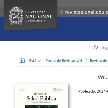
revistas.unal.edu.
Regi
Está en:
Portal de Revistas UN
/
Revista de
Vol
Publicado:
2024-