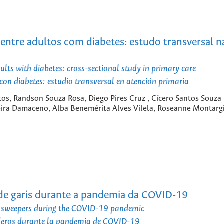
entre adultos com diabetes: estudo transversal n
ts with diabetes: cross-sectional study in primary care
on diabetes: estudio transversal en atención primaria
os, Randson Souza Rosa, Diego Pires Cruz , Cícero Santos Souza 
veira Damaceno, Alba Benemérita Alves Vilela, Roseanne Montargi
 de garis durante a pandemia da COVID-19
et sweepers during the COVID-19 pandemic
enderos durante la pandemia de COVID-19