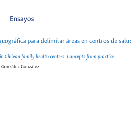
Ensayos
ográfica para delimitar áreas en centros de salud
in Chilean family health centers. Concepts from practice
s González González