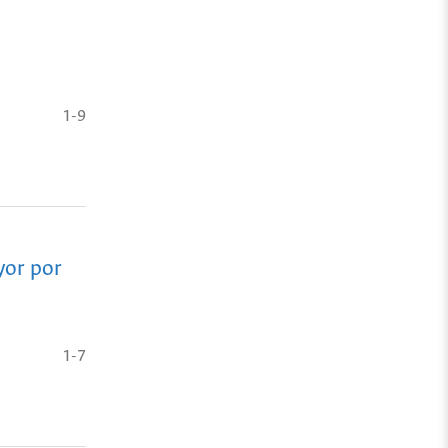
1-9
yor por
1-7