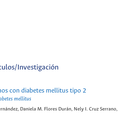
culos/Investigación
os con diabetes mellitus tipo 2
abetes mellitus
rnández, Daniela M. Flores Durán, Nely I. Cruz Serrano,