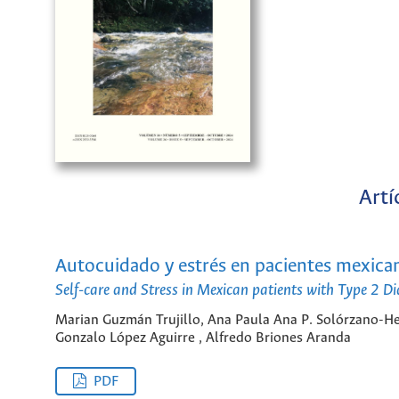
Artí
Autocuidado y estrés en pacientes mexican
Self-care and Stress in Mexican patients with Type 2 Di
Marian Guzmán Trujillo, Ana Paula Ana P. Solórzano-He
Gonzalo López Aguirre , Alfredo Briones Aranda
PDF