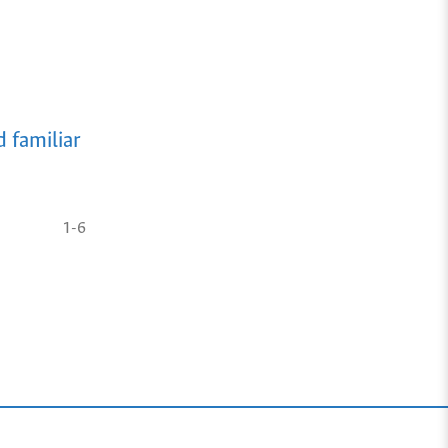
 familiar
1-6