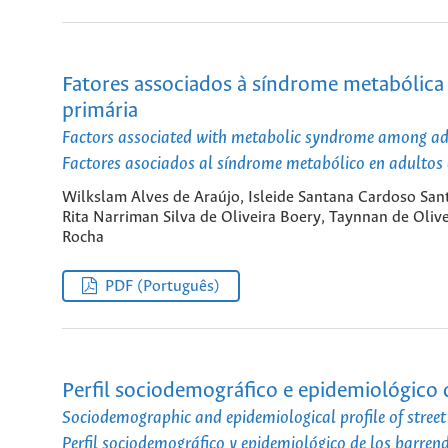
Fatores associados à síndrome metabólica 
primária
Factors associated with metabolic syndrome among adul
Factores asociados al síndrome metabólico en adultos c
Wilkslam Alves de Araújo, Isleide Santana Cardoso Sant
Rita Narriman Silva de Oliveira Boery, Taynnan de Oli
Rocha
PDF (Português)
Perfil sociodemográfico e epidemiológico
Sociodemographic and epidemiological profile of stre
Perfil sociodemográfico y epidemiológico de los barr