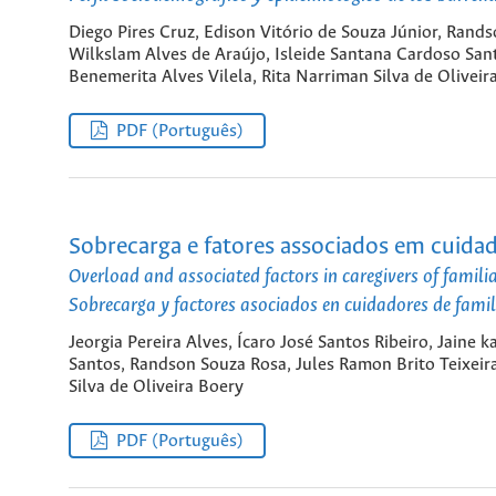
Diego Pires Cruz, Edison Vitório de Souza Júnior, Rand
Wilkslam Alves de Araújo, Isleide Santana Cardoso Santo
Benemerita Alves Vilela, Rita Narriman Silva de Oliveir
PDF (Português)
Sobrecarga e fatores associados em cuidado
Overload and associated factors in caregivers of famili
Sobrecarga y factores asociados en cuidadores de famili
Jeorgia Pereira Alves, Ícaro José Santos Ribeiro, Jaine 
Santos, Randson Souza Rosa, Jules Ramon Brito Teixeir
Silva de Oliveira Boery
PDF (Português)