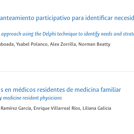
anteamiento participativo para identificar necesi
 approach using the Delphi technique to identify needs and strat
Taboada, Ysabel Polanco, Alex Zorrilla, Norman Beatty
us en médicos residentes de medicina familiar
ly medicine resident physicians
amírez García, Enrique Villarreal Ríos, Liliana Galicia