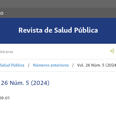
co
Revista de Salud Pública
strarse
 Salud Pública
/
Números anteriores
/
Vol. 26 Núm. 5 (2024
. 26 Núm. 5 (2024)
09-01