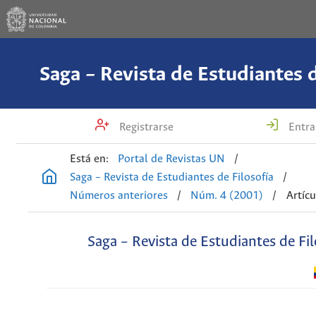
Saga – Revista de Estudiantes d
Registrarse
Entra
Está en:
Portal de Revistas UN
/
Saga – Revista de Estudiantes de Filosofía
/
Números anteriores
/
Núm. 4 (2001)
/
Artícu
Saga – Revista de Estudiantes de Fil