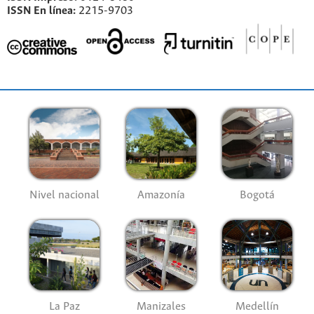
ISSN En línea:
2215-9703
Nivel nacional
Amazonía
Bogotá
La Paz
Manizales
Medellín