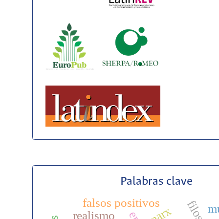
Palabras clave
falsos positivos
m
marx
realismo