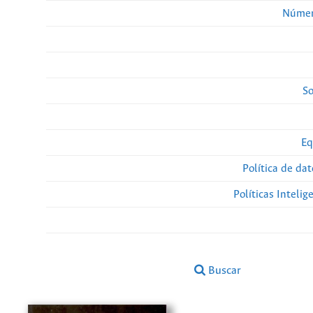
Númer
So
Eq
Política de da
Políticas Intelige
Buscar