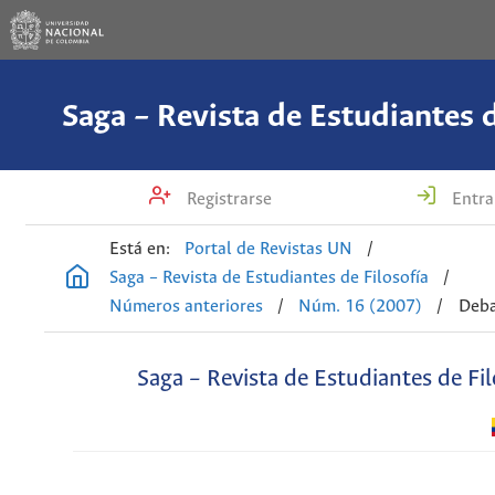
Saga – Revista de Estudiantes d
Registrarse
Entra
Está en:
Portal de Revistas UN
/
Saga – Revista de Estudiantes de Filosofía
/
Números anteriores
/
Núm. 16 (2007)
/
Deba
Saga – Revista de Estudiantes de Fil