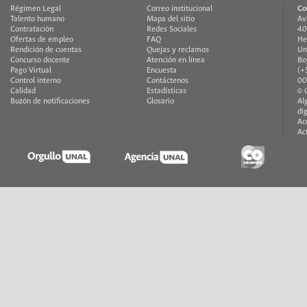
Régimen Legal
Correo institucional
Co
Talento humano
Mapa del sitio
Av
Contratación
Redes Sociales
40
Ofertas de empleo
FAQ
He
Rendición de cuentas
Quejas y reclamos
Un
Concurso docente
Atención en línea
Bo
Pago Virtual
Encuesta
(+
Control interno
Contáctenos
00
Calidad
Estadísticas
© 
Buzón de notificaciones
Glosario
Al
di
Ac
Ac