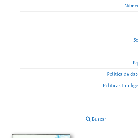
Númer
So
Eq
Política de da
Políticas Intelige
Buscar