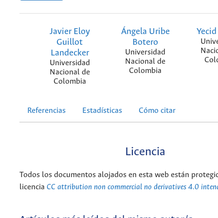
Javier Eloy
Ángela Uribe
Yeci
Guillot
Botero
Univ
Naci
Landecker
Universidad
Col
Nacional de
Universidad
Colombia
Nacional de
Colombia
Referencias
Estadísticas
Cómo citar
Licencia
Todos los documentos alojados en esta web están protegid
licencia
CC attribution non commercial no derivatives 4.0 inten