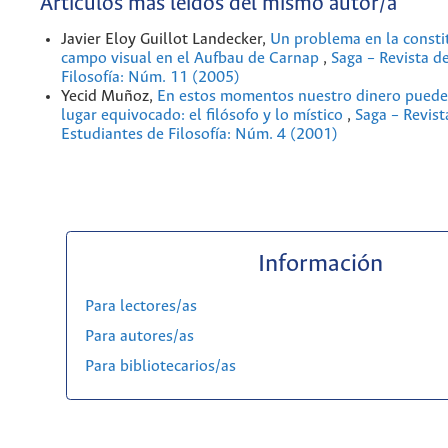
Artículos más leídos del mismo autor/a
Javier Eloy Guillot Landecker,
Un problema en la consti
campo visual en el Aufbau de Carnap
,
Saga – Revista d
Filosofía: Núm. 11 (2005)
Yecid Muñoz,
En estos momentos nuestro dinero puede 
lugar equivocado: el filósofo y lo místico
,
Saga – Revist
Estudiantes de Filosofía: Núm. 4 (2001)
Información
Para lectores/as
Para autores/as
Para bibliotecarios/as