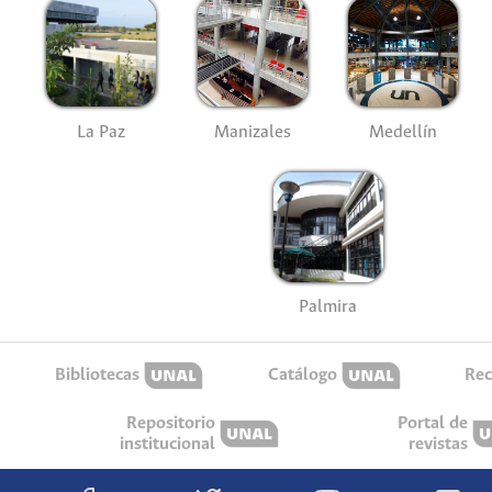
La Paz
Manizales
Medellín
Palmira
Bibliotecas
Catálogo
Rec
Repositorio
Portal de
institucional
revistas