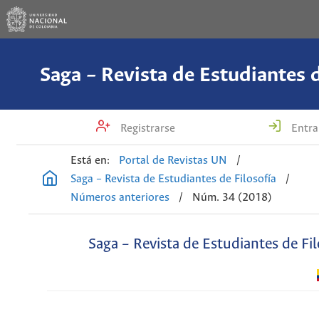
Saga – Revista de Estudiantes d
Registrarse
Entra
Está en:
Portal de Revistas UN
/
Saga – Revista de Estudiantes de Filosofía
/
Números anteriores
/
Núm. 34 (2018)
Saga – Revista de Estudiantes de Fil