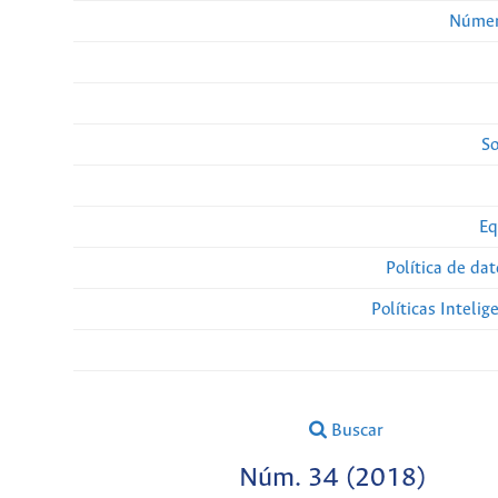
Númer
So
Eq
Política de da
Políticas Intelige
Buscar
Núm. 34 (2018)