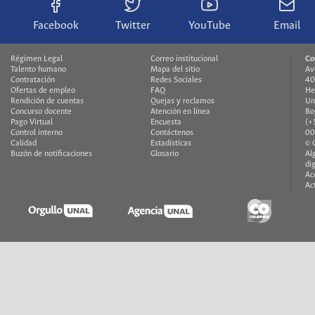
Facebook
Twitter
YouTube
Email
Régimen Legal
Correo institucional
Co
Talento humano
Mapa del sitio
Av
Contratación
Redes Sociales
40
Ofertas de empleo
FAQ
He
Rendición de cuentas
Quejas y reclamos
Un
Concurso docente
Atención en línea
Bo
Pago Virtual
Encuesta
(+
Control interno
Contáctenos
00
Calidad
Estadísticas
© 
Buzón de notificaciones
Glosario
Al
di
Ac
Ac