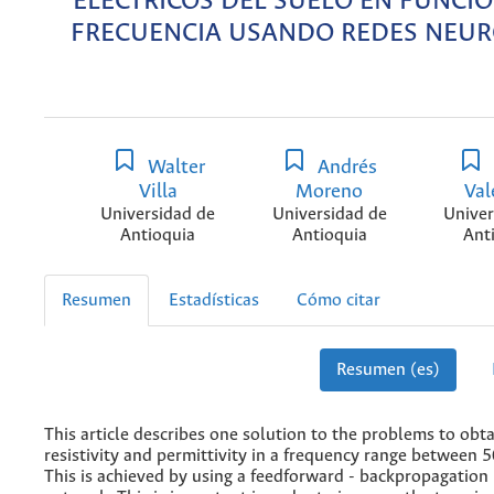
ELÉCTRICOS DEL SUELO EN FUNCIÓ
FRECUENCIA USANDO REDES NEU
Walter
Andrés
Villa
Moreno
Val
Universidad de
Universidad de
Univer
Antioquia
Antioquia
Ant
Resumen
Estadísticas
Cómo citar
Resumen (es)
This article describes one solution to the problems to obta
resistivity and permittivity in a frequency range between
This is achieved by using a feedforward - backpropagation