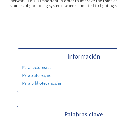
network. This is important in order to improve the transie
studies of grounding systems when submitted to lighting s
Información
Para lectores/as
Para autores/as
Para bibliotecarios/as
Palabras clave