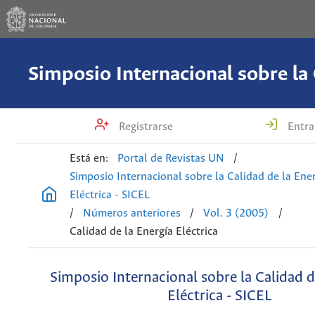
Registrarse
Entra
Está en:
Portal de Revistas UN
/
Simposio Internacional sobre la Calidad de la Ene
Eléctrica - SICEL
/
Números anteriores
/
Vol. 3 (2005)
/
Calidad de la Energía Eléctrica
Simposio Internacional sobre la Calidad d
Eléctrica - SICEL