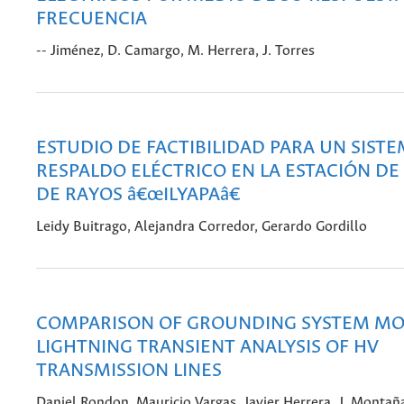
FRECUENCIA
-- Jiménez, D. Camargo, M. Herrera, J. Torres
ESTUDIO DE FACTIBILIDAD PARA UN SIST
RESPALDO ELÉCTRICO EN LA ESTACIÓN DE
DE RAYOS â€œILYAPAâ€
Leidy Buitrago, Alejandra Corredor, Gerardo Gordillo
COMPARISON OF GROUNDING SYSTEM MO
LIGHTNING TRANSIENT ANALYSIS OF HV
TRANSMISSION LINES
Daniel Rondon, Mauricio Vargas, Javier Herrera, J. Montañ