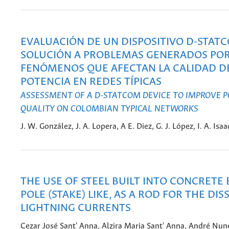
EVALUACIÓN DE UN DISPOSITIVO D-STA
SOLUCIÓN A PROBLEMAS GENERADOS PO
FENÓMENOS QUE AFECTAN LA CALIDAD D
POTENCIA EN REDES TÍPICAS
ASSESSMENT OF A D-STATCOM DEVICE TO IMPROVE 
QUALITY ON COLOMBIAN TYPICAL NETWORKS
J. W. González, J. A. Lopera, A E. Diez, G. J. López, I. A. Isa
THE USE OF STEEL BUILT INTO CONCRETE 
POLE (STAKE) LIKE, AS A ROD FOR THE DIS
LIGHTNING CURRENTS
Cezar José Sant' Anna, Alzira Maria Sant' Anna, André Nun