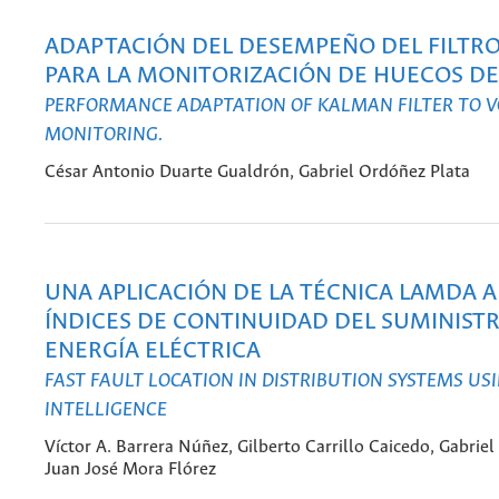
ADAPTACIÓN DEL DESEMPEÑO DEL FILTR
PARA LA MONITORIZACIÓN DE HUECOS DE
PERFORMANCE ADAPTATION OF KALMAN FILTER TO V
MONITORING.
César Antonio Duarte Gualdrón, Gabriel Ordóñez Plata
UNA APLICACIÓN DE LA TÉCNICA LAMDA A
ÍNDICES DE CONTINUIDAD DEL SUMINIST
ENERGÍA ELÉCTRICA
FAST FAULT LOCATION IN DISTRIBUTION SYSTEMS USI
INTELLIGENCE
Víctor A. Barrera Núñez, Gilberto Carrillo Caicedo, Gabrie
Juan José Mora Flórez