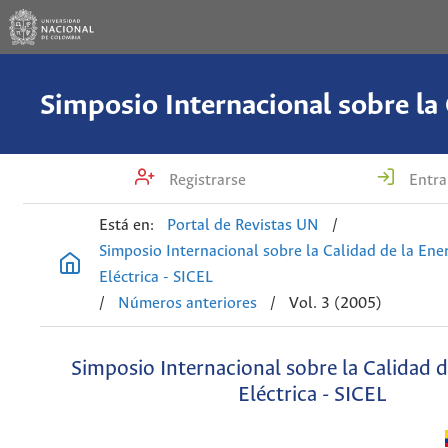
Registrarse
Entra
Está en:
Portal de Revistas UN
/
Simposio Internacional sobre la Calidad de la Ene
Eléctrica - SICEL
/
Números anteriores
/
Vol. 3 (2005)
Simposio Internacional sobre la Calidad d
Eléctrica - SICEL