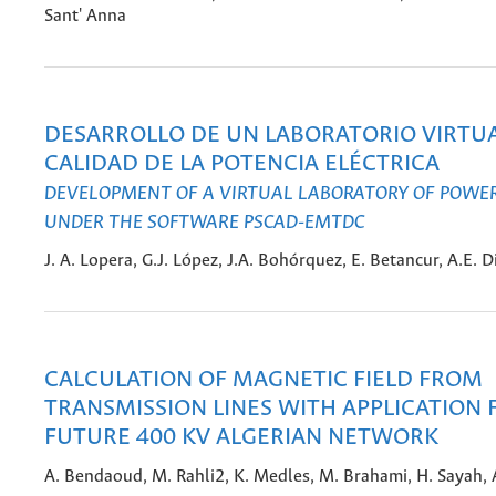
Sant' Anna
DESARROLLO DE UN LABORATORIO VIRTU
CALIDAD DE LA POTENCIA ELÉCTRICA
DEVELOPMENT OF A VIRTUAL LABORATORY OF POWE
UNDER THE SOFTWARE PSCAD-EMTDC
J. A. Lopera, G.J. López, J.A. Bohórquez, E. Betancur, A.E. D
CALCULATION OF MAGNETIC FIELD FROM
TRANSMISSION LINES WITH APPLICATION 
FUTURE 400 KV ALGERIAN NETWORK
A. Bendaoud, M. Rahli2, K. Medles, M. Brahami, H. Sayah, 