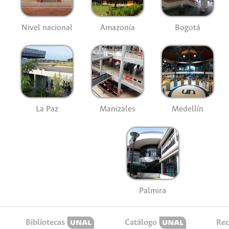
Nivel nacional
Amazonía
Bogotá
La Paz
Manizales
Medellín
Palmira
Bibliotecas
Catálogo
Rec