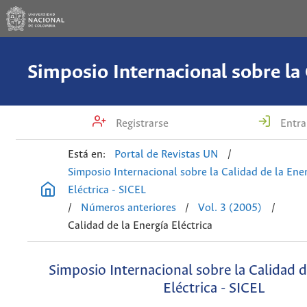
Registrarse
Entra
Está en:
Portal de Revistas UN
/
Simposio Internacional sobre la Calidad de la Ene
Eléctrica - SICEL
/
Números anteriores
/
Vol. 3 (2005)
/
Calidad de la Energía Eléctrica
Simposio Internacional sobre la Calidad d
Eléctrica - SICEL