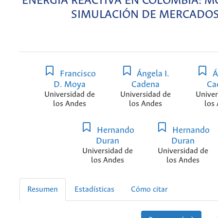
ENERGÍA REACTIVA EN COLOMBIA: 
SIMULACIÓN DE MERCADO
Francisco
Ángela I.
Á
D. Moya
Cadena
Ca
Universidad de
Universidad de
Univer
los Andes
los Andes
los
Hernando
Hernando
Duran
Duran
Universidad de
Universidad de
los Andes
los Andes
Resumen
Estadísticas
Cómo citar