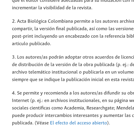
que el editor considere adecuadas para su indización con m
incrementar la visibilidad de la revista.
2. Acta Biológica Colombiana permite a los autores archiva
compartir, la versión final publicada, así como las versione
post-print incluyendo un encabezado con la referencia bibl
articulo publicado.
3. Los autores/as podrán adoptar otros acuerdos de licenc
de distribución de la versión de la obra publicada (p. ej.: 
archivo telemático institucional o publicarla en un volum
siempre que se indique la publicación inicial en esta revist
4. Se permite y recomienda a los autores/as difundir su ob
Internet (p. ej.: en archivos institucionales, en su página 
sociales cientificas como Academia, Researchgate; Mendela
puede producir intercambios interesantes y aumentar las c
publicada. (Véase
El efecto del acceso abierto
).