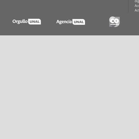
di
Ac
Ac