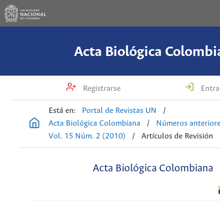
Acta Biológica Colombi
Registrarse
Entra
Está en:
Portal de Revistas UN
/
Acta Biológica Colombiana
/
Números anterior
Vol. 15 Núm. 2 (2010)
/
Artículos de Revisión
Acta Biológica Colombiana