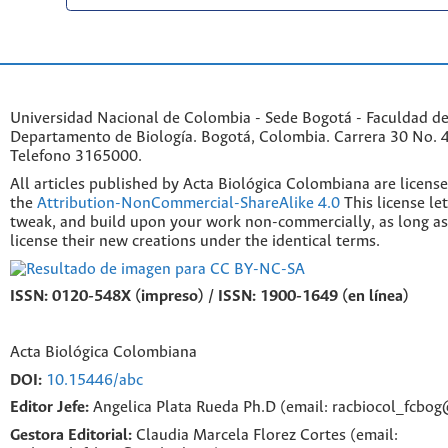
Universidad Nacional de Colombia - Sede Bogotá - Faculdad de
Departamento de Biología. Bogotá, Colombia. Carrera 30 No. 45
Telefono 3165000.
All articles published by Acta Biológica Colombiana are licens
the
Attribution-NonCommercial-ShareAlike 4.0
This license le
tweak, and build upon your work non-commercially, as long as
license their new creations under the identical terms.
ISSN: 0120-548X (impreso) / ISSN: 1900-1649 (en línea)
Acta Biológica Colombiana
DOI:
10.15446/abc
Editor Jefe:
Angelica Plata Rueda Ph.D (email: racbiocol_fcbo
Gestora Editorial:
Claudia Marcela Florez Cortes (email: