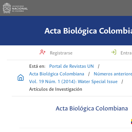
Acta Biológica Colombi
Registrarse
Entra
Está en:
Portal de Revistas UN
/
Acta Biológica Colombiana
/
Números anterior
Vol. 19 Núm. 1 (2014): Water Special Issue
/
Artículos de Investigación
Acta Biológica Colombiana