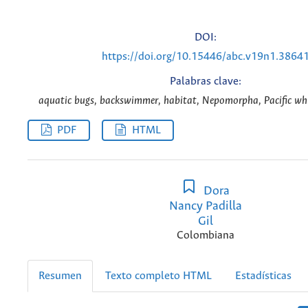
DOI:
https://doi.org/10.15446/abc.v19n1.3864
Palabras clave:
aquatic bugs, backswimmer, habitat, Nepomorpha, Pacific whi
PDF
HTML
Dora
Nancy Padilla
Gil
Colombiana
Resumen
Texto completo HTML
Estadísticas