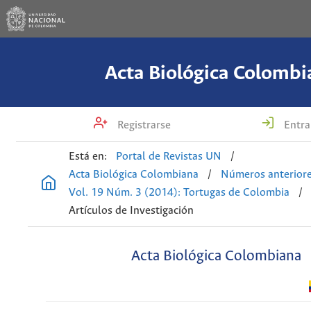
Acta Biológica Colombi
Registrarse
Entra
Está en:
Portal de Revistas UN
/
Acta Biológica Colombiana
/
Números anterior
Vol. 19 Núm. 3 (2014): Tortugas de Colombia
/
Artículos de Investigación
Acta Biológica Colombiana