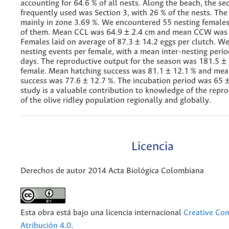
accounting for 64.6 % of all nests. Along the beach, the se
frequently used was Section 3, with 26 % of the nests. The
mainly in zone 3.69 %. We encountered 55 nesting female
of them. Mean CCL was 64.9 ± 2.4 cm and mean CCW was 
Females laid on average of 87.3 ± 14.2 eggs per clutch. W
nesting events per female, with a mean inter-nesting perio
days. The reproductive output for the season was 181.5 ± 
female. Mean hatching success was 81.1 ± 12.1 % and me
success was 77.6 ± 12.7 %. The incubation period was 65 ±
study is a valuable contribution to knowledge of the repr
of the olive ridley population regionally and globally.
Licencia
Derechos de autor 2014 Acta Biológica Colombiana
Esta obra está bajo una licencia internacional
Creative C
Atribución 4.0
.