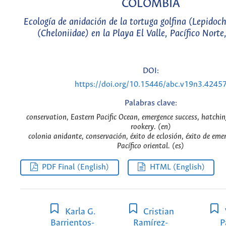
COLOMBIA
Ecología de anidación de la tortuga golfina (Lepidoch
(Cheloniidae) en la Playa El Valle, Pacífico Nort
DOI:
https://doi.org/10.15446/abc.v19n3.4245
Palabras clave:
conservation, Eastern Pacific Ocean, emergence success, hatching
rookery. (en)
colonia anidante, conservación, éxito de eclosión, éxito de em
Pacífico oriental. (es)
PDF Final (English)
HTML (English)
Karla G.
Cristian
Barrientos-
Ramírez-
P