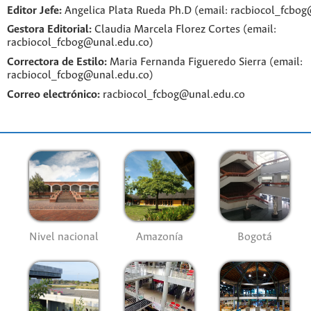
Editor Jefe:
Angelica Plata Rueda Ph.D (email: racbiocol_fcbo
Gestora Editorial:
Claudia Marcela Florez Cortes (email:
racbiocol_fcbog@unal.edu.co)
Correctora de Estilo:
Maria Fernanda Figueredo Sierra (email:
racbiocol_fcbog@unal.edu.co)
Correo electrónico:
racbiocol_fcbog@unal.edu.co
Nivel nacional
Amazonía
Bogotá