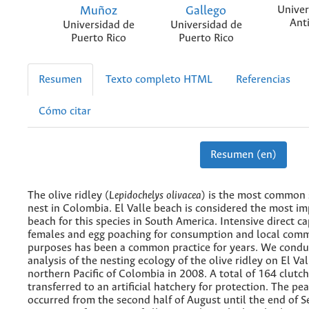
Muñoz
Gallego
Univer
Ant
Universidad de
Universidad de
Puerto Rico
Puerto Rico
Resumen
Texto completo HTML
Referencias
Cómo citar
Resumen (en)
The olive ridley (
Lepidochelys olivacea
) is the most common s
nest in Colombia. El Valle beach is considered the most i
beach for this species in South America. Intensive direct c
females and egg poaching for consumption and local comm
purposes has been a common practice for years. We condu
analysis of the nesting ecology of the olive ridley on El Va
northern Pacific of Colombia in 2008. A total of 164 clutc
transferred to an artificial hatchery for protection. The pe
occurred from the second half of August until the end of 