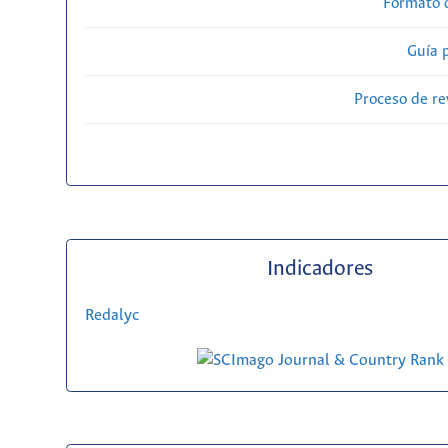
Formato 
Guía 
Proceso de re
Indicadores
Redalyc