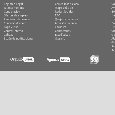
Régimen Legal
Correo institucional
Co
Talento humano
Mapa del sitio
Av
Contratación
Redes Sociales
40
Ofertas de empleo
FAQ
He
Rendición de cuentas
Quejas y reclamos
Un
Concurso docente
Atención en línea
Bo
Pago Virtual
Encuesta
(+
Control interno
Contáctenos
00
Calidad
Estadísticas
© 
Buzón de notificaciones
Glosario
Al
di
Ac
Ac