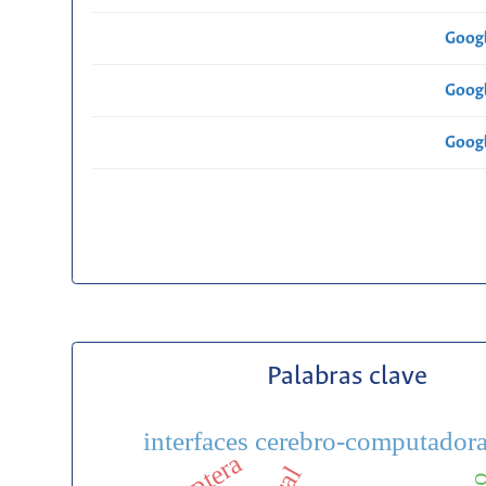
Googl
Googl
Googl
Palabras clave
interfaces cerebro-computador