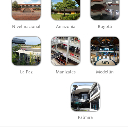
Nivel nacional
Amazonía
Bogotá
La Paz
Manizales
Medellín
Palmira