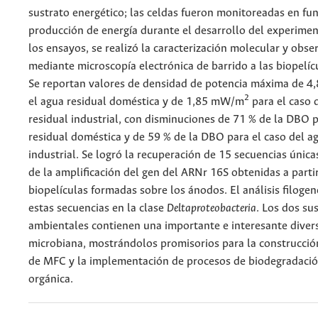
sustrato energético; las celdas fueron monitoreadas en fun
producción de energía durante el desarrollo del experiment
los ensayos, se realizó la caracterización molecular y obse
mediante microscopía electrónica de barrido a las biopelíc
Se reportan valores de densidad de potencia máxima de 
2
el agua residual doméstica y de 1,85 mW/m
para el caso 
residual industrial, con disminuciones de 71 % de la DBO p
residual doméstica y de 59 % de la DBO para el caso del a
industrial. Se logró la recuperación de 15 secuencias únic
de la amplificación del gen del ARNr 16S obtenidas a partir
biopelículas formadas sobre los ánodos. El análisis filogen
estas secuencias en la clase
Deltaproteobacteria
. Los dos su
ambientales contienen una importante e interesante diver
microbiana, mostrándolos promisorios para la construcció
de MFC y la implementación de procesos de biodegradació
orgánica.