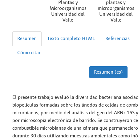
Plantas y
plantas y
Microorganismos
microorganismos
Universidad del
Universidad del
Valle
Valle
Resumen
Texto completo HTML
Referencias
Cómo citar
Resumen (es)
El presente trabajo evaluó la diversidad bacteriana asociad
biopelículas formadas sobre los ánodos de celdas de comb
microbianas, por medio del análisis del gen del ARNr 16S 
por microscopía electrónica de barrido. Se construyeron c
combustible microbianas de una cámara que permaneciero
durante 30 días utilizando muestras ambientales como inó