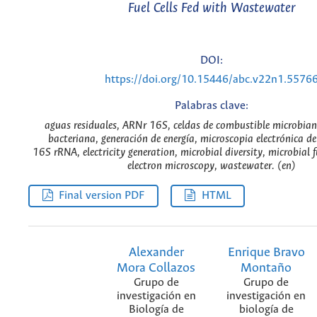
Fuel Cells Fed with Wastewater
DOI:
https://doi.org/10.15446/abc.v22n1.5576
Palabras clave:
aguas residuales, ARNr 16S, celdas de combustible microbian
bacteriana, generación de energía, microscopia electrónica de
16S rRNA, electricity generation, microbial diversity, microbial f
electron microscopy, wastewater. (en)
Final version PDF
HTML
Alexander
Enrique Bravo
Mora Collazos
Montaño
Grupo de
Grupo de
investigación en
investigación en
Biología de
biología de