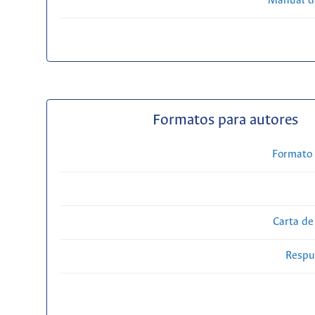
Manual d
Formatos para autores
Formato 
Carta de
Respue