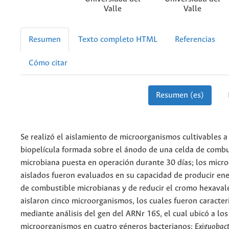
Valle
Valle
Resumen
Texto completo HTML
Referencias
Cómo citar
Resumen (es)
Se realizó el aislamiento de microorganismos cultivables a 
biopelícula formada sobre el ánodo de una celda de combu
microbiana puesta en operación durante 30 días; los micr
aislados fueron evaluados en su capacidad de producir ene
de combustible microbianas y de reducir el cromo hexavale
aislaron cinco microorganismos, los cuales fueron caracter
mediante análisis del gen del ARNr 16S, el cual ubicó a los
microorganismos en cuatro géneros bacterianos:
Exiguobac