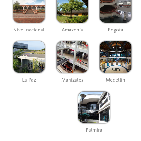
Nivel nacional
Amazonía
Bogotá
La Paz
Manizales
Medellín
Palmira