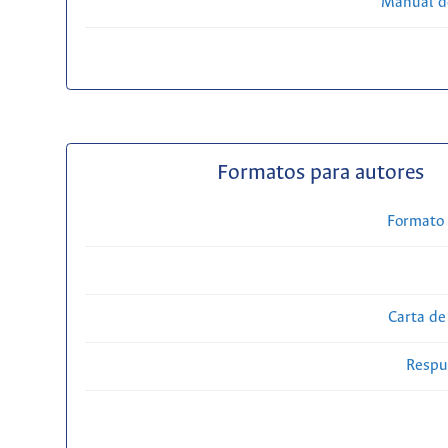
Manual d
Formatos para autores
Formato 
Carta de
Respue