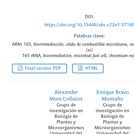
DOI:
https://doi.org/10.15446/abc.v22n1.5718
Palabras clave:
ARNr 16S, biorremediación, celda de combustible microbiana, re
(es)
16S rRNA, bioremediation, microbial fuel cell, chromium red
Final version PDF
HTML
Alexander
Enrique Bravo
Mora Collazos
Montaño
Grupo de
Grupo de
investigación en
investigación en
Biología de
Biología de
Plantas y
Plantas y
Microorganismos
Microorganismos
Universidad del
Universidad del