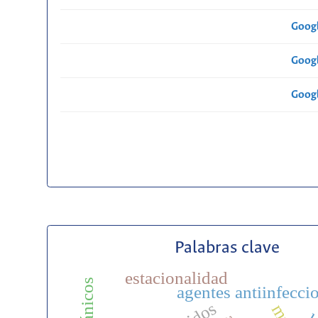
Googl
Googl
Googl
Palabras clave
estacionalidad
agentes antiinfecci