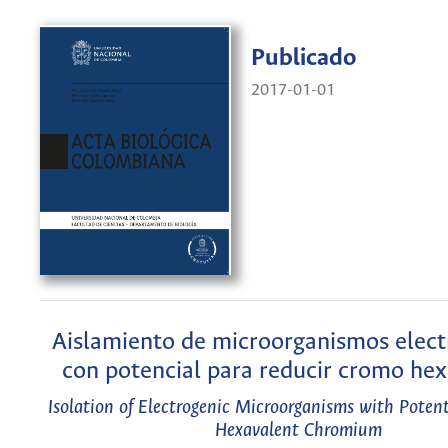
Publicado
2017-01-01
Aislamiento de microorganismos elect
con potencial para reducir cromo he
Isolation of Electrogenic Microorganisms with Poten
Hexavalent Chromium