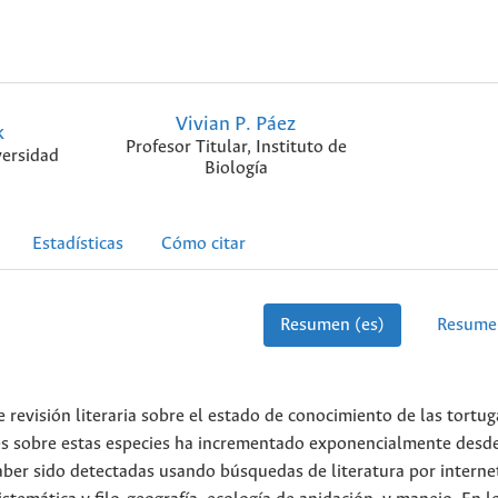
Vivian P. Páez
k
Profesor Titular, Instituto de
versidad
Biología
Estadísticas
Cómo citar
Resumen (es)
Resume
e revisión literaria sobre el estado de conocimiento de las tortug
es sobre estas especies ha incrementado exponencialmente desde
er sido detectadas usando búsquedas de literatura por internet