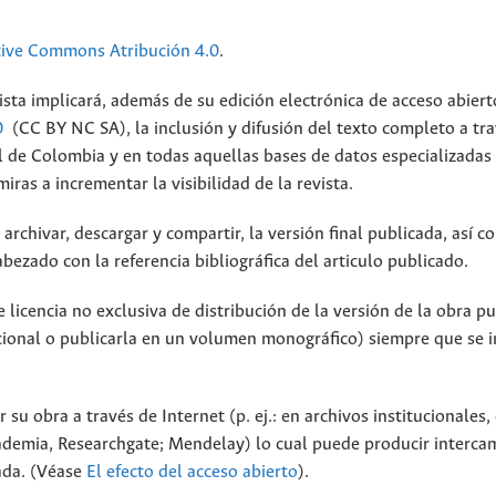
tive Commons Atribución 4.0
.
ista implicará, además de su edición electrónica de acceso abiert
0
(CC BY NC SA), la inclusión y difusión del texto completo a tra
al de Colombia y en todas aquellas bases de datos especializadas
ras a incrementar la visibilidad de la revista.
archivar, descargar y compartir, la versión final publicada, así c
bezado con la referencia bibliográfica del articulo publicado.
licencia no exclusiva de distribución de la versión de la obra p
tucional o publicarla en un volumen monográfico) siempre que se 
 su obra a través de Internet (p. ej.: en archivos institucionales,
cademia, Researchgate; Mendelay) lo cual puede producir interca
cada. (Véase
El efecto del acceso abierto
).