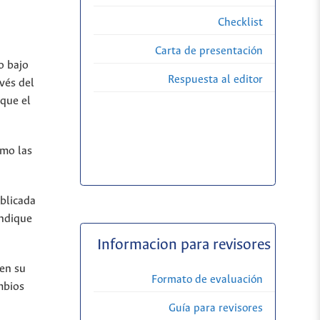
Checklist
Carta de presentación
o bajo
Respuesta al editor
vés del
 que el
omo las
ublicada
indique
Informacion para revisores
 en su
Formato de evaluación
mbios
Guía para revisores