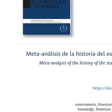
Meta-análisis de la historia del 
Meta-analysis of the history of the st
https://do
conocimiento, literatura
knowledge, literature,