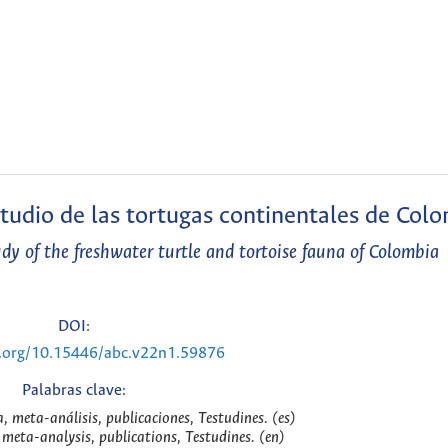
estudio de las tortugas continentales de Col
udy of the freshwater turtle and tortoise fauna of Colombia
DOI:
i.org/10.15446/abc.v22n1.59876
Palabras clave:
, meta-análisis, publicaciones, Testudines. (es)
 meta-analysis, publications, Testudines. (en)