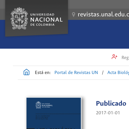
revistas.unal.edu.
Regi
Está en:
Portal de Revistas UN
/
Acta Biol
Publicado
2017-01-01