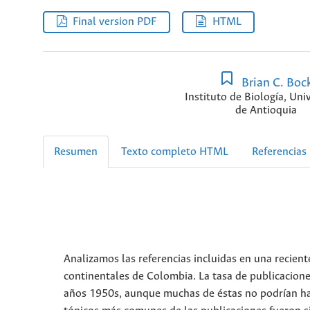
Final version PDF
HTML
Brian C. Boc
Instituto de Biología, Uni
de Antioquia
Resumen
Texto completo HTML
Referencias
Analizamos las referencias incluidas en una recient
continentales de Colombia. La tasa de publicacion
años 1950s, aunque muchas de éstas no podrían hab