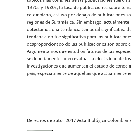
tópicos más comunes de las publicaciones fueron sis
1970s y 1980s, la tasa de publicaciones sobre tema
colombiano, estuvo por debajo de publicaciones so
regiones de Suramérica. Sin embargo, actualmente 
detectamos una tendencia temporal significativa de
tendencia no fue significativa para las publicaci
desproporcionado de las publicaciones son sobre 
Argumentamos que estudios futuros de las especies
se deberían enfocar en evaluar la efectividad de l
investigaciones que aumenten el estado de conocim
país, especialmente de aquellas que actualmente e
Derechos de autor 2017 Acta Biológica Colombian