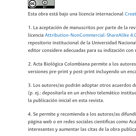
Esta obra está bajo una licencia internacional
Crea
1. La aceptación de manuscritos por parte de la rev
licencia
Attribution-NonCommercial-ShareAlike 4.
repositorio institucional de la Universidad Nacion
editor considere adecuadas para su indización con mi
2. Acta Biológica Colombiana permite a los autores 
versiones pre-print y post-print incluyendo un enca
3. Los autores/as podrán adoptar otros acuerdos de 
(p. ej.: depositarla en un archivo telemático insti
la publicación inicial en esta revista.
4. Se permite y recomienda a los autores/as difundir
página web o en redes sociales cientificas como A
interesantes y aumentar las citas de la obra publi