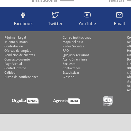
institucional
revistas
Facebook
Twitter
YouTube
Email
Régimen Legal
Correo institucional
Co
Talento humano
Mapa del sitio
Av
Contratación
Redes Sociales
40
Ofertas de empleo
FAQ
He
Rendición de cuentas
Quejas y reclamos
Un
Concurso docente
Atención en línea
Bo
Pago Virtual
Encuesta
(+
Control interno
Contáctenos
00
Calidad
Estadísticas
© 
Buzón de notificaciones
Glosario
Al
di
Ac
Ac