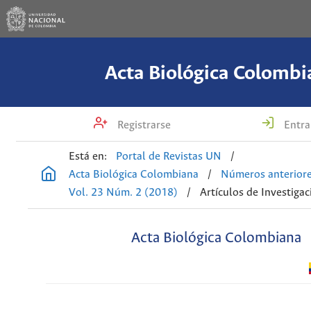
Acta Biológica Colombi
Registrarse
Entra
Está en:
Portal de Revistas UN
/
Acta Biológica Colombiana
/
Números anterior
Vol. 23 Núm. 2 (2018)
/
Artículos de Investigac
Acta Biológica Colombiana