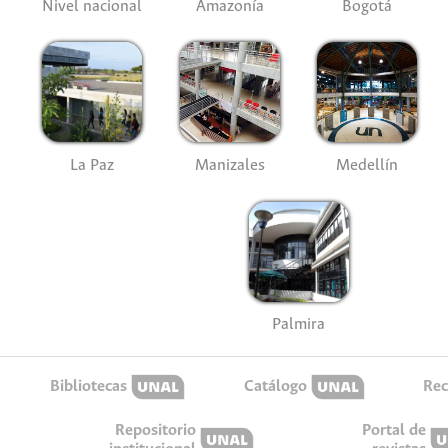
Nivel nacional
Amazonía
Bogotá
La Paz
Manizales
Medellín
Palmira
Bibliotecas
Catálogo
Rec
Repositorio
Portal de