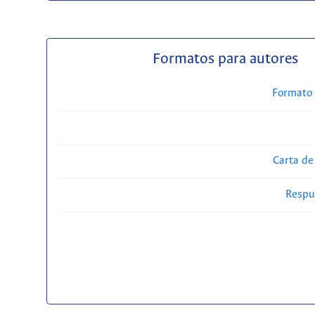
Formatos para autores
Formato 
Carta de
Respue