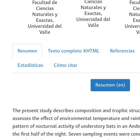
Ciencias
Facultad de
Facu
Naturales y
Ciencias
Cie
Exactas,
Naturales y
Natu
Universidad del
Exactas,
Exa
Valle
Universidad del
Univer
Valle
V
Resumen
Texto completo XHTML
Referencias
Estadísticas
Cómo citar
Resumen (en)
The present study describes composition and trophic struc
assesses the effect of environmental temperature and rainf
pattern of nocturnal activity of understory bats in an Ande
the first half of the night. Seven sampling events were con