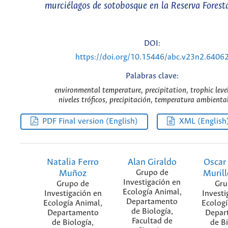
murciélagos de sotobosque en la Reserva Forest
DOI:
https://doi.org/10.15446/abc.v23n2.6406
Palabras clave:
environmental temperature, precipitation, trophic level
niveles tróficos, precipitación, temperatura ambiental
PDF Final version (English)
XML (English
Natalia Ferro
Alan Giraldo
Oscar
Muñoz
Grupo de
Murill
Investigación en
Grupo de
Gru
Ecología Animal,
Investigación en
Investi
Departamento
Ecología Animal,
Ecologí
de Biología,
Departamento
Depar
Facultad de
de Biología,
de Bi