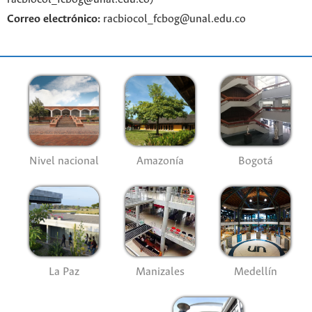
Correo electrónico:
racbiocol_fcbog@unal.edu.co
Nivel nacional
Amazonía
Bogotá
La Paz
Manizales
Medellín