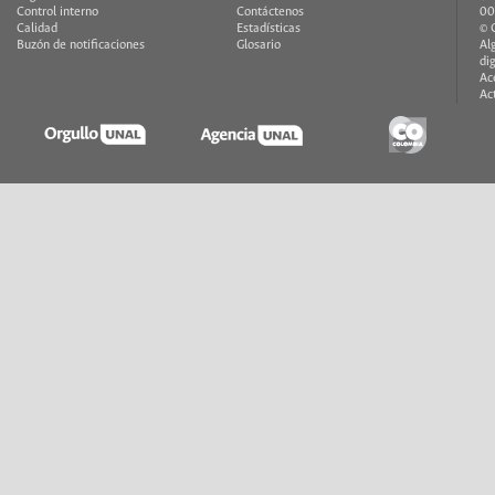
Control interno
Contáctenos
00
Calidad
Estadísticas
© 
Buzón de notificaciones
Glosario
Al
di
Ac
Ac