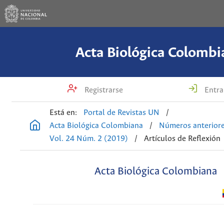
Acta Biológica Colombi
Registrarse
Entra
Está en:
Portal de Revistas UN
/
Acta Biológica Colombiana
/
Números anterior
Vol. 24 Núm. 2 (2019)
/
Artículos de Reflexión
Acta Biológica Colombiana