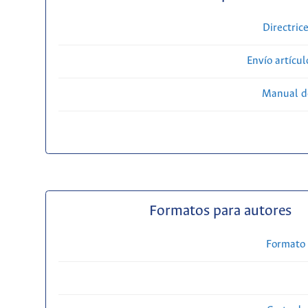
Directric
Envío artícul
Manual d
Formatos para autores
Formato 