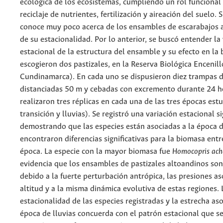
ecológica de los ecosistemas, cumpliendo un rol funcional 
reciclaje de nutrientes, fertilización y aireación del suelo.
conoce muy poco acerca de los ensambles de escarabajos 
de su estacionalidad. Por lo anterior, se buscó entender la
estacional de la estructura del ensamble y su efecto en la 
escogieron dos pastizales, en la Reserva Biológica Encenil
Cundinamarca). En cada uno se dispusieron diez trampas d
distanciadas 50 m y cebadas con excremento durante 24 h
realizaron tres réplicas en cada una de las tres épocas est
transición y lluvias). Se registró una variación estacional si
demostrando que las especies están asociadas a la época de
encontraron diferencias significativas para la biomasa entr
época. La especie con la mayor biomasa fue
Homocopris ac
evidencia que los ensambles de pastizales altoandinos son
debido a la fuerte perturbación antrópica, las presiones as
altitud y a la misma dinámica evolutiva de estas regiones.
estacionalidad de las especies registradas y la estrecha aso
época de lluvias concuerda con el patrón estacional que se 