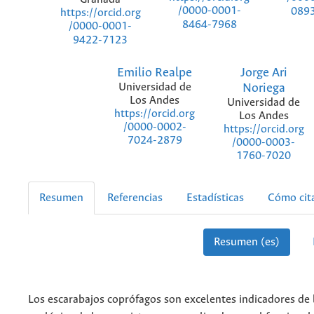
/0000-0001-
089
https://orcid.org
8464-7968
/0000-0001-
9422-7123
Emilio Realpe
Jorge Ari
Universidad de
Noriega
Los Andes
Universidad de
https://orcid.org
Los Andes
/0000-0002-
https://orcid.org
7024-2879
/0000-0003-
1760-7020
Resumen
Referencias
Estadísticas
Cómo cit
Resumen (es)
Los escarabajos coprófagos son excelentes indicadores de 