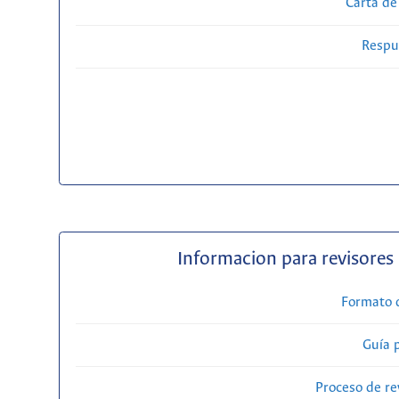
Carta de
Respue
Informacion para revisores
Formato 
Guía 
Proceso de re