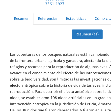
3361-1927
Resumen
Referencias
Estadísticas
Cómo cit
Resumen (es)
Las coberturas de los bosques naturales están cambiando 
de la frontera urbana, agrícola y ganadera, afectando la di
refugios y recursos para la reproducción de algunas aves. 
avance en el conocimiento del efecto de las intervenciones
sobre la biodiversidad, son limitadas las investigaciones q
efecto antrópico sobre la historia de vida de las aves, inclu
reproducción. Para describir el efecto antrópico sobre la 
nidos, se establecieron 108 nidos artificiales en un gradien
intervención antrópica en la jurisdicción de Leticia, Amaz
De los 38 nidos que fueron depredados, 6 fueron en el sit