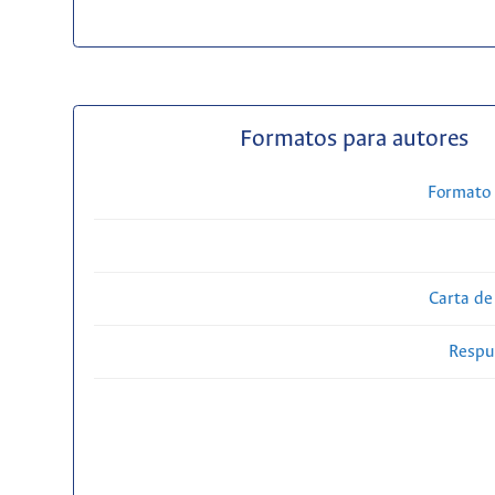
Formatos para autores
Formato 
Carta de
Respue