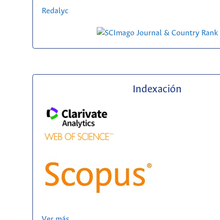
Redalyc
Indexación
Ver más