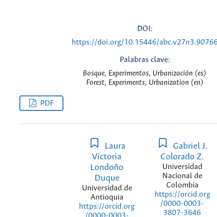
DOI:
https://doi.org/10.15446/abc.v27n3.9076
Palabras clave:
Bosque, Experimentos, Urbanización (es)
Forest, Experiments, Urbanization (en)
PDF
Laura
Gabriel J.
Victoria
Colorado Z.
Londoño
Universidad
Nacional de
Duque
Colombia
Universidad de
https://orcid.org
Antioquia
/0000-0003-
https://orcid.org
3807-3646
/0000-0003-