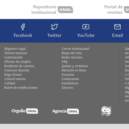
Repositorio
Portal de
institucional
revistas
Facebook
Twitter
YouTube
Email
Régimen Legal
Correo institucional
Co
Talento humano
Mapa del sitio
Av
Contratación
Redes Sociales
40
Ofertas de empleo
FAQ
He
Rendición de cuentas
Quejas y reclamos
Un
Concurso docente
Atención en línea
Bo
Pago Virtual
Encuesta
(+
Control interno
Contáctenos
00
Calidad
Estadísticas
© 
Buzón de notificaciones
Glosario
Al
di
Ac
Ac