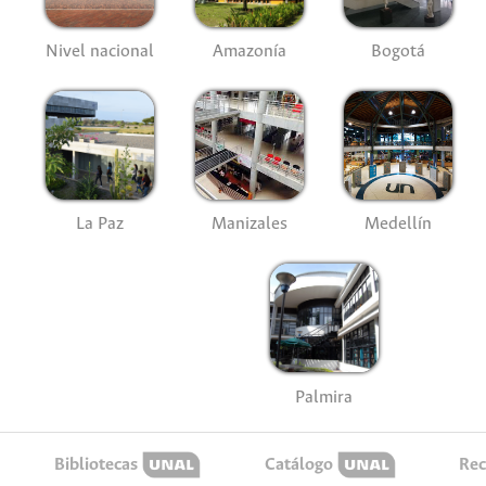
Nivel nacional
Amazonía
Bogotá
La Paz
Manizales
Medellín
Palmira
Bibliotecas
Catálogo
Rec