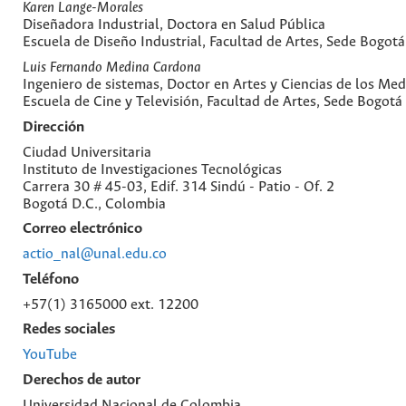
Karen Lange-Morales
Diseñadora Industrial, Doctora en Salud Pública
Escuela de Diseño Industrial, Facultad de Artes, Sede Bogotá
Luis Fernando Medina Cardona
Ingeniero de sistemas, Doctor en Artes y Ciencias de los Med
Escuela de Cine y Televisión, Facultad de Artes, Sede Bogotá
Dirección
Ciudad Universitaria
Instituto de Investigaciones Tecnológicas
Carrera 30 # 45-03, Edif. 314 Sindú - Patio - Of. 2
Bogotá D.C., Colombia
Correo electrónico
actio_nal@unal.edu.co
Teléfono
+57(1) 3165000 ext. 12200
Redes sociales
YouTube
Derechos de autor
Universidad Nacional de Colombia.