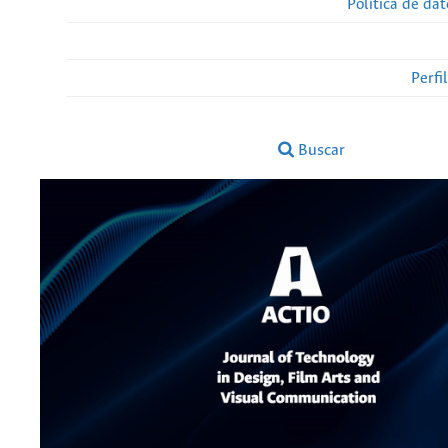
Política de da
Perfi
Buscar