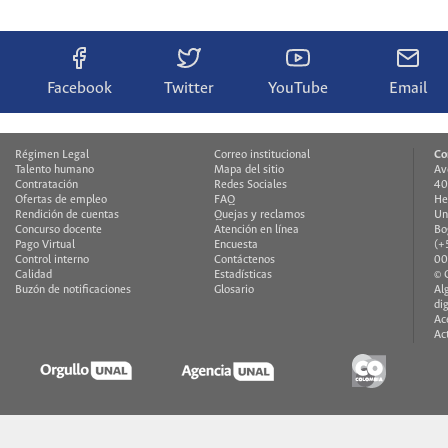
Facebook
Twitter
YouTube
Email
Régimen Legal
Correo institucional
Co
Talento humano
Mapa del sitio
Av
Contratación
Redes Sociales
40
Ofertas de empleo
FAQ
He
Rendición de cuentas
Quejas y reclamos
Un
Concurso docente
Atención en línea
Bo
Pago Virtual
Encuesta
(+
Control interno
Contáctenos
00
Calidad
Estadísticas
© 
Buzón de notificaciones
Glosario
Al
di
Ac
Ac