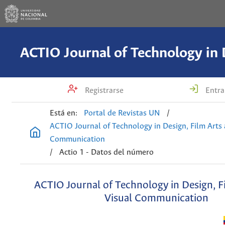
Registrarse
Entra
Está en:
Portal de Revistas UN
/
ACTIO Journal of Technology in Design, Film Arts 
Communication
/
Actio 1 - Datos del número
ACTIO Journal of Technology in Design, F
Visual Communication