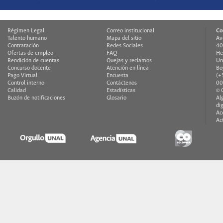
Régimen Legal
Correo institucional
Co
Talento humano
Mapa del sitio
Av
Contratación
Redes Sociales
40
Ofertas de empleo
FAQ
He
Rendición de cuentas
Quejas y reclamos
Un
Concurso docente
Atención en línea
Bo
Pago Virtual
Encuesta
(+
Control interno
Contáctenos
00
Calidad
Estadísticas
© 
Buzón de notificaciones
Glosario
Al
di
Ac
Ac