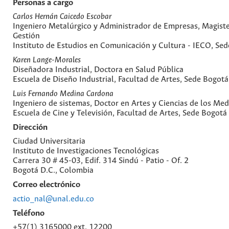
Personas a cargo
Carlos Hernán Caicedo Escobar
Ingeniero Metalúrgico y Administrador de Empresas, Magiste
Gestión
Instituto de Estudios en Comunicación y Cultura - IECO, Se
Karen Lange-Morales
Diseñadora Industrial, Doctora en Salud Pública
Escuela de Diseño Industrial, Facultad de Artes, Sede Bogotá
Luis Fernando Medina Cardona
Ingeniero de sistemas, Doctor en Artes y Ciencias de los Med
Escuela de Cine y Televisión, Facultad de Artes, Sede Bogotá
Dirección
Ciudad Universitaria
Instituto de Investigaciones Tecnológicas
Carrera 30 # 45-03, Edif. 314 Sindú - Patio - Of. 2
Bogotá D.C., Colombia
Correo electrónico
actio_nal@unal.edu.co
Teléfono
+57(1) 3165000 ext. 12200