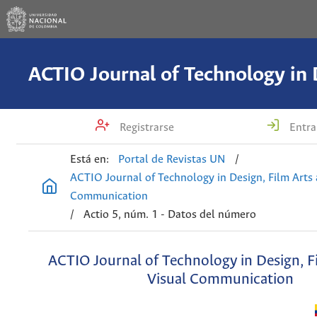
Registrarse
Entra
Está en:
Portal de Revistas UN
/
ACTIO Journal of Technology in Design, Film Arts 
Communication
/
Actio 5, núm. 1 - Datos del número
ACTIO Journal of Technology in Design, F
Visual Communication